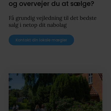
og overvejer du at sælge?
Få grundig vejledning til det bedste
salg i netop dit nabolag
Kontakt din lokale mægler