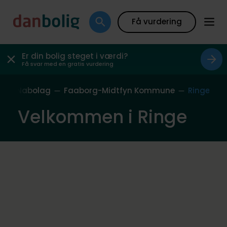
Få vurdering
Er din bolig steget i værdi?
Få svar med en gratis vurdering
ores Nabolag
Faaborg-Midtfyn Kommune
Ringe
Velkommen i Ringe