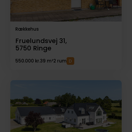
Rækkehus
Fruelundsvej 31,
5750
Ringe
550.000 kr.
39 m²
2 rum