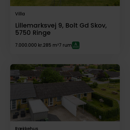
Villa
Lillemarksvej 9, Bolt Gd Skov,
5750
Ringe
7.000.000 kr.
285 m²
7 rum
Rækkehus