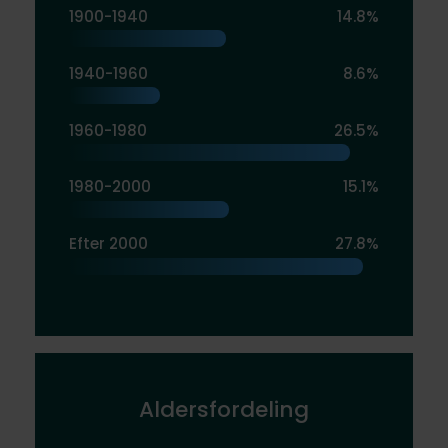
1900-1940
14.8%
1940-1960
8.6%
1960-1980
26.5%
1980-2000
15.1%
Efter 2000
27.8%
Aldersfordeling