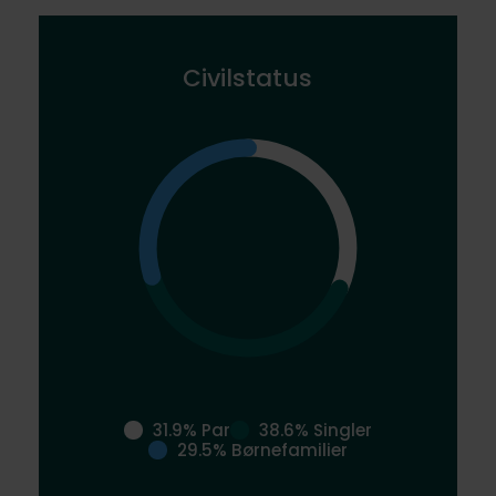
Civilstatus
31.9% Par
38.6% Singler
29.5% Børnefamilier