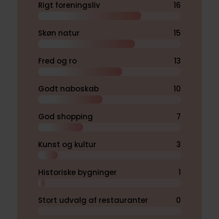
Rigt foreningsliv
16
Skøn natur
15
Fred og ro
13
Godt naboskab
10
God shopping
7
Kunst og kultur
3
Historiske bygninger
1
Stort udvalg af restauranter
0