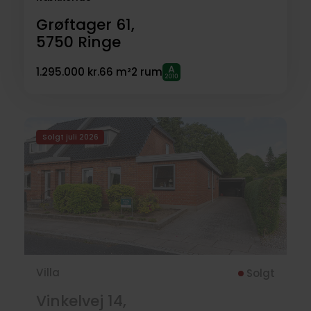
Grøftager 61,
5750
Ringe
1.295.000 kr.
66 m²
2 rum
Solgt juli 2026
Villa
Solgt
Vinkelvej 14,