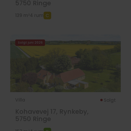
5750
Ringe
139 m²
4 rum
Solgt juni 2026
Villa
Solgt
Kohavevej 17, Rynkeby,
5750
Ringe