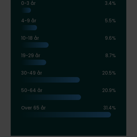
0-3 år
3.4%
4-9 år
5.5%
10-18 år
9.6%
19-29 år
8.7%
30-49 år
20.5%
50-64 år
20.9%
Over 65 år
31.4%