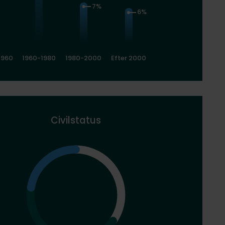
7%
6%
1960
1960-1980
1980-2000
Efter 2000
Civilstatus