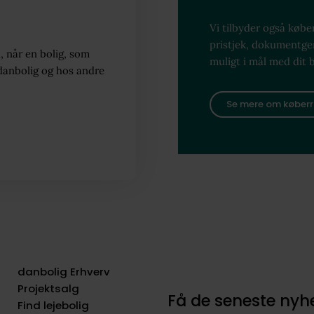
Vi tilbyder også køber
pristjek, dokumentg
, når en bolig, som
muligt i mål med dit 
danbolig og hos andre
Se mere om køberr
danbolig Erhverv
Projektsalg
Få de seneste ny
Find lejebolig