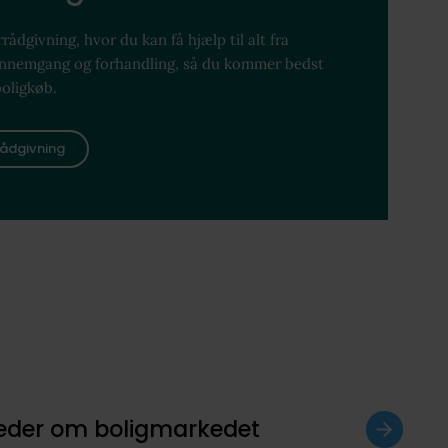
rådgivning, hvor du kan få hjælp til alt fra
ennemgang og forhandling, så du kommer bedst
boligkøb.
ådgivning
heder om boligmarkedet