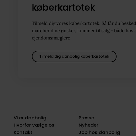
køberkartotek
Tilmeld dig vores køberkartotek. Så får du besked
matcher dine ønsker, kommer til salg - både hos 
ejendomsmæglere
Tilmeld dig danbolig køberkartotek
Vi er danbolig
Presse
Hvorfor vælge os
Nyheder
Kontakt
Job hos danbolig