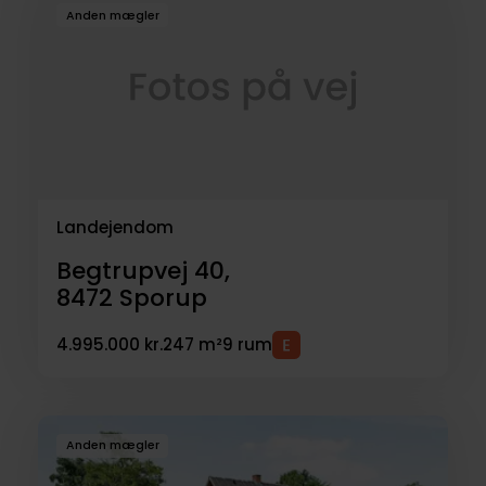
Anden mægler
Landejendom
Begtrupvej 40,
8472
Sporup
4.995.000 kr.
247 m²
9 rum
Anden mægler