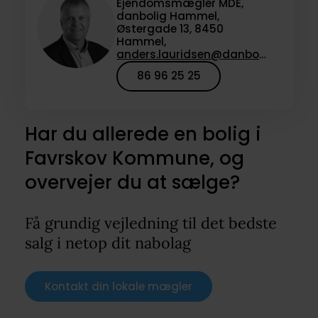
Ejendomsmægler MDE,
danbolig Hammel,
Østergade 13, 8450
Hammel,
anders.lauridsen@danbolig.dk
86 96 25 25
Har du allerede en bolig i
Favrskov Kommune, og
overvejer du at sælge?
Få grundig vejledning til det bedste
salg i netop dit nabolag
Kontakt din lokale mægler