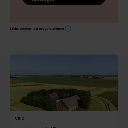
Kilde: baseret på brugerstemmer
Boliger
til
salg
Villa