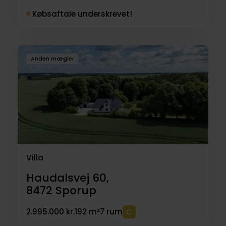
Købsaftale underskrevet!
Anden mægler
Villa
Haudalsvej 60,
8472
Sporup
2.995.000 kr.
192 m²
7 rum