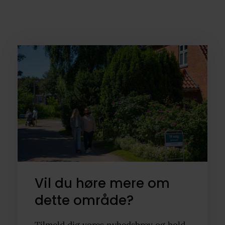
Vil du høre mere om
dette område?
Tilmeld dig vores nyhedsbrev og hold