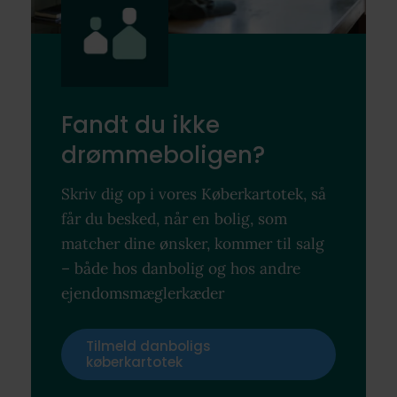
Fandt du ikke
drømmeboligen?
Skriv dig op i vores Køberkartotek, så
får du besked, når en bolig, som
matcher dine ønsker, kommer til salg
– både hos danbolig og hos andre
ejendomsmæglerkæder
Tilmeld danboligs
køberkartotek