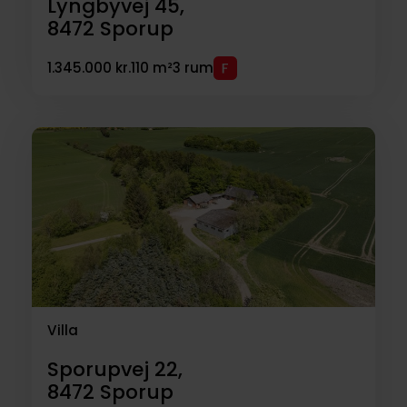
Lyngbyvej 45,
8472
Sporup
1.345.000 kr.
110 m²
3 rum
Villa
Sporupvej 22,
8472
Sporup