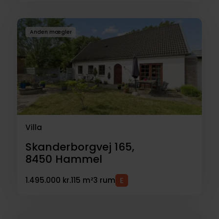
Anden mægler
Villa
Skanderborgvej 165,
8450
Hammel
1.495.000 kr.
115 m²
3 rum