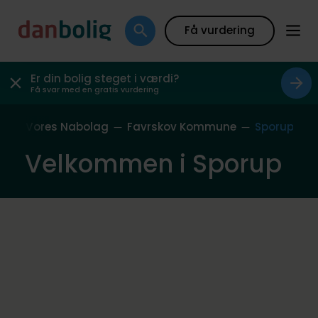
Få vurdering
Er din bolig steget i værdi?
Få svar med en gratis vurdering
de
Vores Nabolag
Favrskov Kommune
Sporup
Velkommen i Sporup