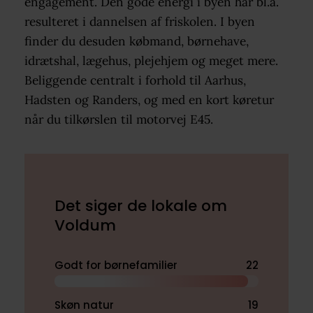
engagement. Den gode energi i byen har bl.a.
resulteret i dannelsen af friskolen. I byen
finder du desuden købmand, børnehave,
idrætshal, lægehus, plejehjem og meget mere.
Beliggende centralt i forhold til Aarhus,
Hadsten og Randers, og med en kort køretur
når du tilkørslen til motorvej E45.
Det siger de lokale om
Voldum
Godt for børnefamilier
22
Skøn natur
19