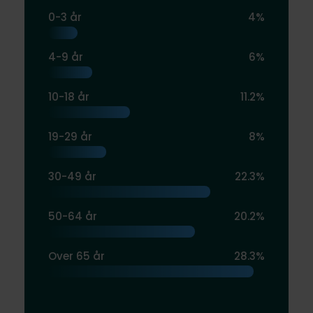
0-3 år
4%
4-9 år
6%
10-18 år
11.2%
19-29 år
8%
30-49 år
22.3%
50-64 år
20.2%
Over 65 år
28.3%