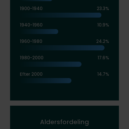
1900-1940
23.3%
1940-1960
10.9%
1960-1980
24.2%
1980-2000
17.6%
Efter 2000
14.7%
Aldersfordeling