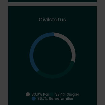
Civilstatus
30.9% Par
32.4% Singler
36.7% Børnefamilier