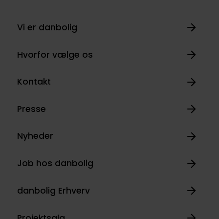
Vi er danbolig
Hvorfor vælge os
Kontakt
Presse
Nyheder
Job hos danbolig
danbolig Erhverv
Projektsalg