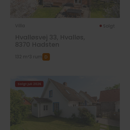
Villa
Solgt
Hvalløsvej 33, Hvalløs,
8370
Hadsten
132 m²
3 rum
Solgt juli 2026