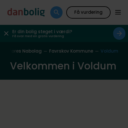
Få vurdering
Er din bolig steget i værdi?
Få svar med en gratis vurdering
e
Vores Nabolag
Favrskov Kommune
Voldum
Velkommen i Voldum