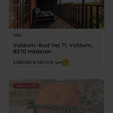
Villa
Voldum-Rud Vej 71, Voldum,
8370
Hadsten
2.095.000 kr.
140 m²
6 rum
Solgt maj 2026