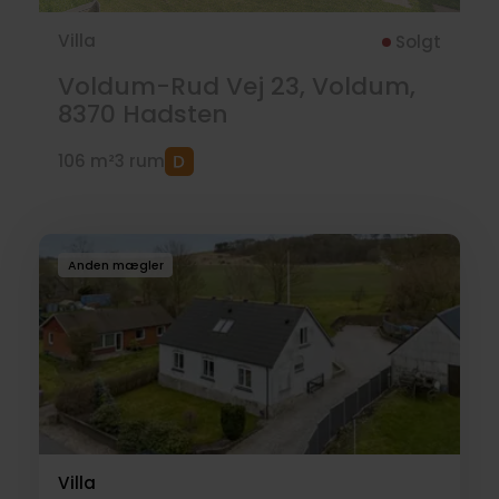
Villa
Solgt
Voldum-Rud Vej 23, Voldum,
8370
Hadsten
106 m²
3 rum
Anden mægler
Villa