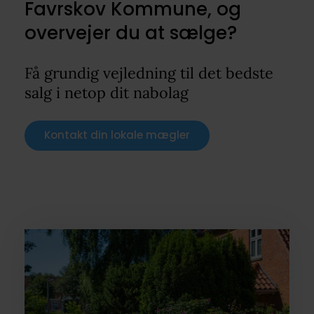
Favrskov Kommune, og
overvejer du at sælge?
Få grundig vejledning til det bedste
salg i netop dit nabolag
Kontakt din lokale mægler