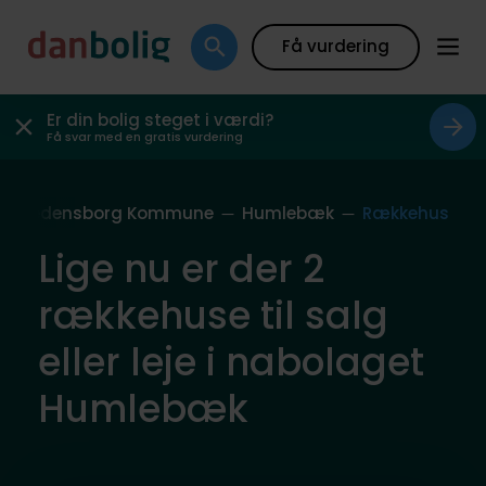
Få vurdering
Er din bolig steget i værdi?
Få svar med en gratis vurdering
Fredensborg Kommune
Humlebæk
Rækkehus
Lige nu er der 2
rækkehuse til salg
eller leje i nabolaget
Humlebæk