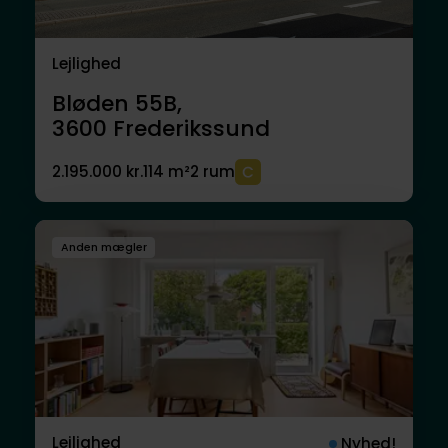
Lejlighed
Bløden 55B,
3600
Frederikssund
2.195.000 kr.
114 m²
2 rum
Anden mægler
Lejlighed
Nyhed!