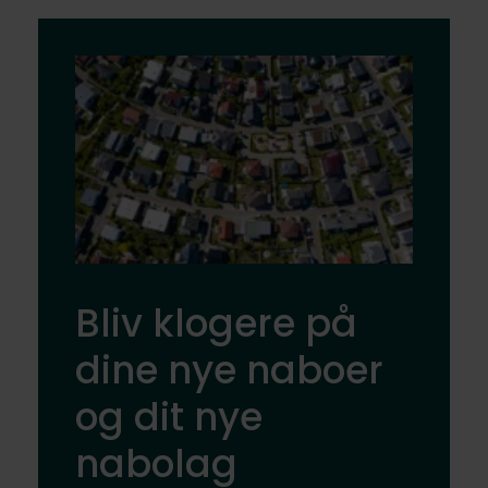
Bliv klogere på
dine nye naboer
og dit nye
nabolag