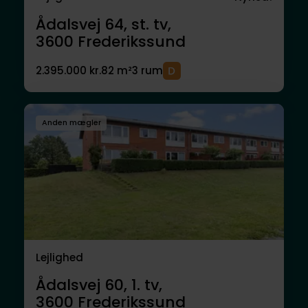
Ådalsvej 64, st. tv,
3600
Frederikssund
2.395.000 kr.
82 m²
3 rum
Anden mægler
Lejlighed
Ådalsvej 60, 1. tv,
3600
Frederikssund