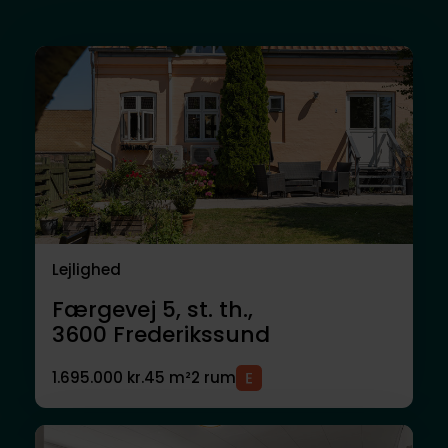
Lejlighed
Færgevej 5, st. th.,
3600
Frederikssund
1.695.000 kr.
45 m²
2 rum