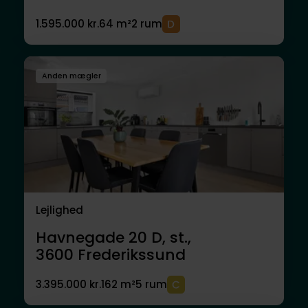
1.595.000 kr.
64 m²
2 rum
Anden mægler
Lejlighed
Havnegade 20 D, st.,
3600
Frederikssund
3.395.000 kr.
162 m²
5 rum