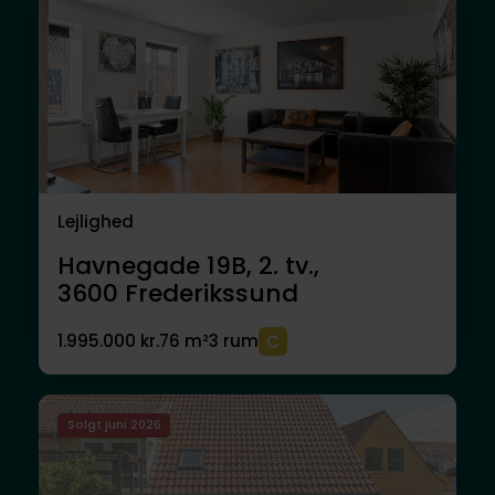
Lejlighed
Havnegade 19B, 2. tv.,
3600
Frederikssund
1.995.000 kr.
76 m²
3 rum
Solgt juni 2026