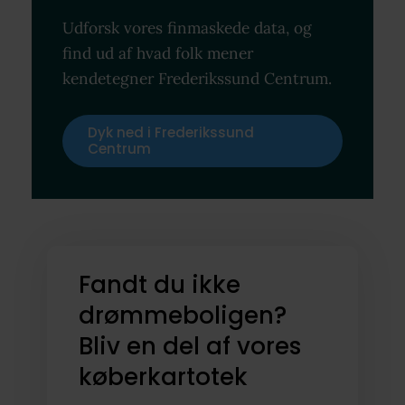
Udforsk vores finmaskede data, og
find ud af hvad folk mener
kendetegner Frederikssund Centrum.
Dyk ned i Frederikssund
Centrum
Fandt du ikke
drømmeboligen?
Bliv en del af vores
køberkartotek