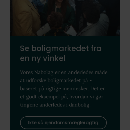
Se boligmarkedet fra
en ny vinkel
Vores Nabolag er en anderledes måde
at udforske boligmarkedet på -
baseret på rigtige mennesker. Det er
et godt eksempel på, hvordan vi gør
tingene anderledes i danbolig.
Ikke så ejendomsmægleragtig