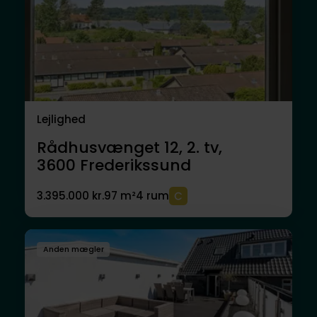
Lejlighed
Rådhusvænget 12, 2. tv,
3600
Frederikssund
3.395.000 kr.
97 m²
4 rum
Anden mægler