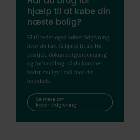
Har du brug for
hjælp til at købe din
næste bolig?
Vi tilbyder også køberrådgivning,
hvor du kan få hjælp til alt fra
pristjek, dokumentgennemgang
og forhandling, så du kommer
bedst muligt i mål med dit
boligkøb.
Se mere om
køberrådgivning