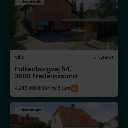
Anden mægler
Villa
Nyhed!
Falkenborgvej 54,
3600
Frederikssund
4.245.000 kr.
104 m²
5 rum
Anden mægler