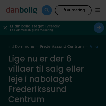
Få vurdering
Er din bolig steget i værdi?
Få svar med en gratis vurdering
rikssund Kommune
Frederikssund Centrum
Villa
Lige nu er der 6
villaer til salg eller
leje i nabolaget
Frederikssund
Centrum