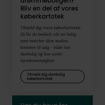
drømmeboligen?
Bliv en del af vores
køberkartotek
Tilmeld dig vores køberkartotek.
Så får du besked, når en bolig,
som matcher dine ønsker,
kommer til salg - både hos
danbolig og hos andre
ejendomsmæglere
Tilmeld dig danbolig
køberkartotek