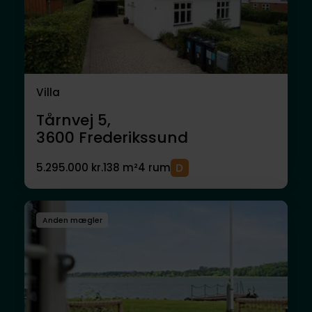
Villa
Tårnvej 5,
3600
Frederikssund
5.295.000 kr.
138 m²
4 rum
Anden mægler