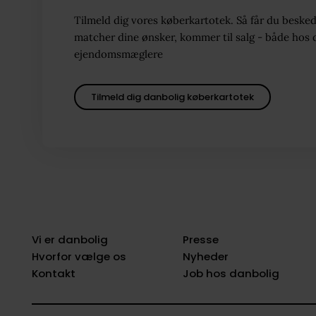
Tilmeld dig vores køberkartotek. Så får du besked
matcher dine ønsker, kommer til salg - både hos 
ejendomsmæglere
Tilmeld dig danbolig køberkartotek
Vi er danbolig
Presse
Hvorfor vælge os
Nyheder
Kontakt
Job hos danbolig