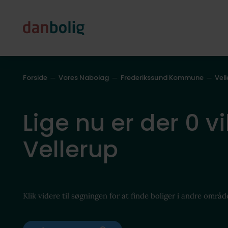
Forside
Vores Nabolag
Frederikssund Kommune
Vel
Lige nu er der 0 vi
Vellerup
Klik videre til søgningen for at finde boliger i andre områd