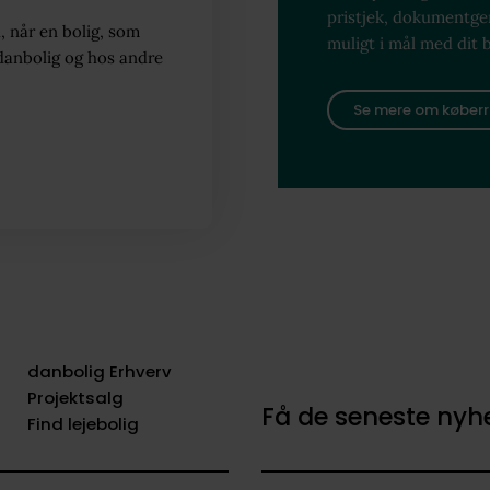
pristjek, dokumentg
, når en bolig, som
muligt i mål med dit 
danbolig og hos andre
Se mere om køberr
danbolig Erhverv
Projektsalg
Få de seneste ny
Find lejebolig