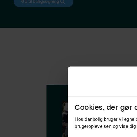
Gå til boligsøgning
Cookies, der gør d
Hos danbolig bruger vi egne c
brugeroplevelsen og vise dig 