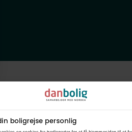
in boligrejse personlig​