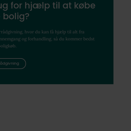
g for hjælp til at købe
 bolig?
rådgivning, hvor du kan få hjælp til alt fra
ennemgang og forhandling, så du kommer bedst
boligkøb.
ådgivning