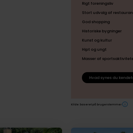
Rigt foreningsliv
Stort udvalg af restauran
God shopping
Historiske bygninger
Kunst og kultur
Hipt og ungt
Masser af sportsaktivitet
Hvad synes du kendet
Kilde: baseret på brugerstemmer