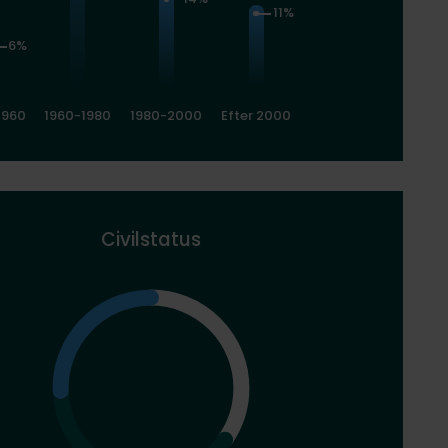
11%
6%
1960
1960-1980
1980-2000
Efter 2000
Civilstatus