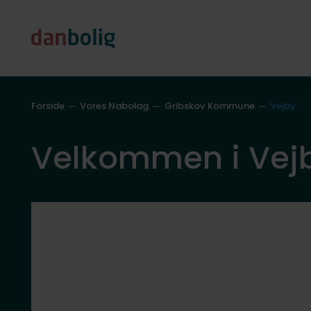
Forside
Vores Nabolag
Gribskov Kommune
Vejby
Velkommen i Vej