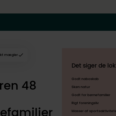
kt mægler
Det siger de lo
Godt naboskab
ren 48
Skøn natur
Godt for børnefamilier
Rigt foreningsliv
nefamilier
Masser af sportsaktivitet