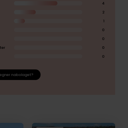
4
2
1
0
0
ter
0
0
egner nabolaget?