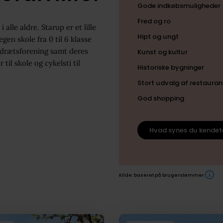
Gode indkøbsmuligheder
Fred og ro
alle aldre. Starup er et lille
Hipt og ungt
en skole fra 0 til 6 klasse
idrætsforening samt deres
Kunst og kultur
il skole og cykelsti til
Historiske bygninger
Stort udvalg af restauran
God shopping
Hvad synes du kendet
Kilde: baseret på brugerstemmer