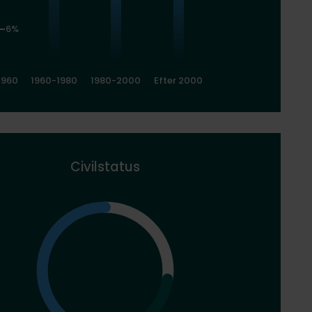
6%
1960
1960-1980
1980-2000
Efter 2000
Civilstatus