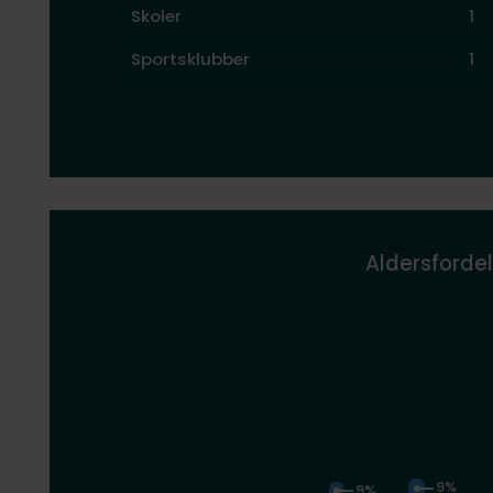
Skoler
1
Sportsklubber
1
Aldersfordel
9%
9%