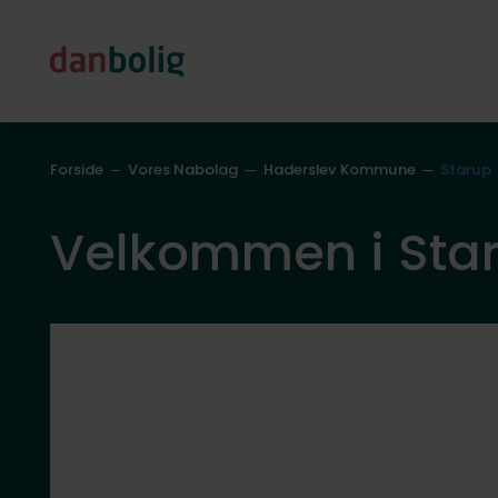
Forside
Vores Nabolag
Haderslev Kommune
Starup
Velkommen i Sta