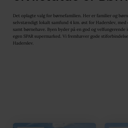
Det oplagte valg for børnefamilien. Her er familier og børn i 
selvstændigt lokalt samfund 4 km. øst for Haderslev, med eg
samt børnehave. Byen byder på en god og velfungerende 
egen SPAR supermarked. Vi fremhæver gode stiforbindelser t
Haderslev.
Boliger