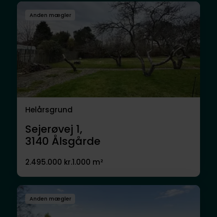
Anden mægler
Helårsgrund
Sejerøvej 1,
3140
Ålsgårde
2.495.000 kr.
1.000 m²
Anden mægler