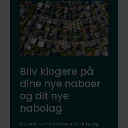
Bliv klogere på
dine nye naboer
og dit nye
nabolag
Udforsk vores finmaskede data, og