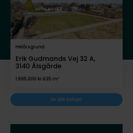
Helårsgrund
Erik Gudmands Vej 32 A,
3140
Ålsgårde
1.995.000 kr.
635 m²
Se alle boliger