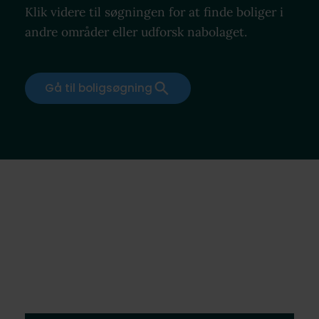
Klik videre til søgningen for at finde boliger i
andre områder eller udforsk nabolaget.
Gå til boligsøgning