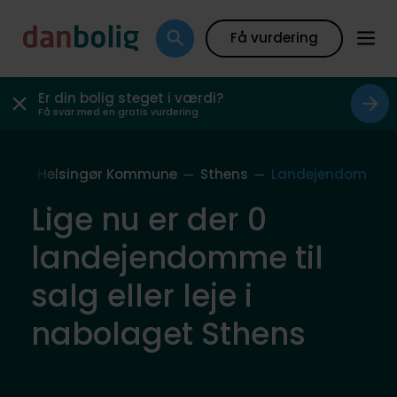
Få vurdering
Er din bolig steget i værdi?
Få svar med en gratis vurdering
ag
Helsingør Kommune
Sthens
Landejendom
Lige nu er der 0
landejendomme til
salg eller leje i
nabolaget Sthens