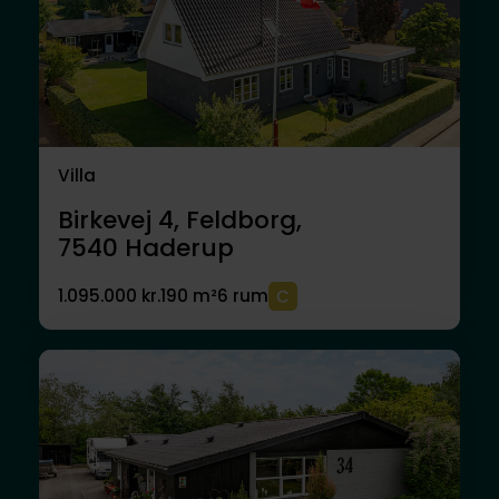
Villa
Birkevej 4, Feldborg,
7540
Haderup
1.095.000 kr.
190 m²
6 rum