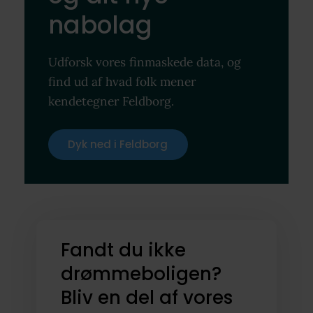
nabolag
Udforsk vores finmaskede data, og
find ud af hvad folk mener
kendetegner Feldborg.
Dyk ned i Feldborg
Fandt du ikke
drømmeboligen?
Bliv en del af vores