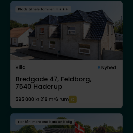
Plads til hele familien 👨‍👩‍👧‍👦
Villa
Nyhed!
Bredgade 47, Feldborg,
7540
Haderup
595.000 kr.
218 m²
6 rum
Her får I mere end bare en bolig