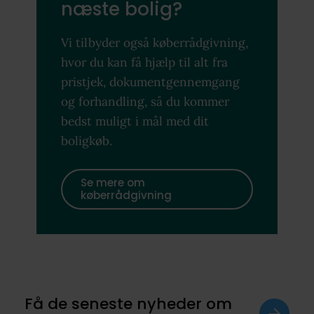
næste bolig?
Vi tilbyder også køberrådgivning,
hvor du kan få hjælp til alt fra
pristjek, dokumentgennemgang
og forhandling, så du kommer
bedst muligt i mål med dit
boligkøb.
Se mere om
køberrådgivning
Få de seneste nyheder om