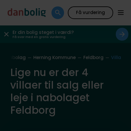
Få vurdering
Er din bolig steget i værdi?
Få svar med en gratis vurdering
es Nabolag
Herning Kommune
Feldborg
Villa
Lige nu er der 4
villaer til salg eller
leje i nabolaget
Feldborg