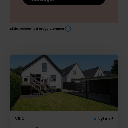
Kilde: baseret på brugerstemmer
Boliger
til
salg
Villa
Nyhed!