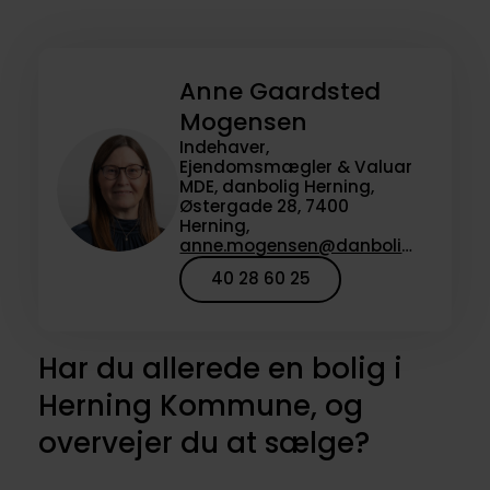
Anne Gaardsted
Mogensen
Indehaver,
Ejendomsmægler & Valuar
MDE, danbolig Herning,
Østergade 28, 7400
Herning,
anne.mogensen@danbolig.dk
40 28 60 25
Har du allerede en bolig i
Herning Kommune, og
overvejer du at sælge?