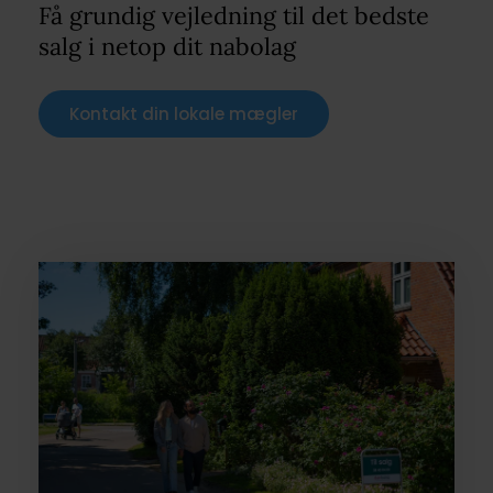
Få grundig vejledning til det bedste
salg i netop dit nabolag
Kontakt din lokale mægler