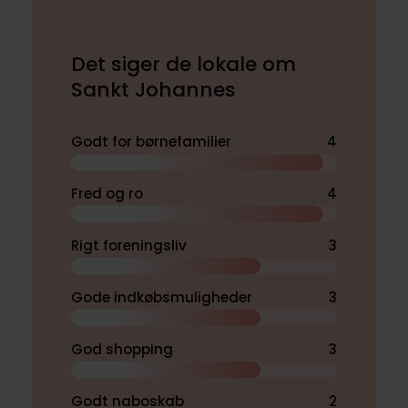
Det siger de lokale om
Sankt Johannes
Godt for børnefamilier
4
Fred og ro
4
Rigt foreningsliv
3
Gode indkøbsmuligheder
3
God shopping
3
Godt naboskab
2