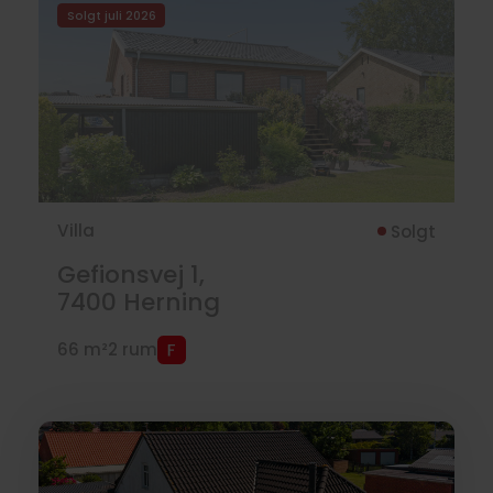
Solgt juli 2026
Villa
Solgt
Gefionsvej 1,
7400
Herning
66 m²
2 rum