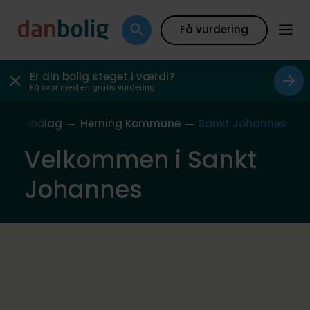
Få vurdering
Er din bolig steget i værdi?
Få svar med en gratis vurdering
es Nabolag
Herning Kommune
Sankt Johannes
Velkommen i Sankt
Johannes