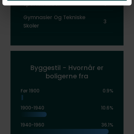
Sportsklubber
5
Gymnasier Og Tekniske
3
Skoler
Byggestil - Hvornår er
boligerne fra
Før 1900
0.9%
1900-1940
10.6%
1940-1960
36.1%