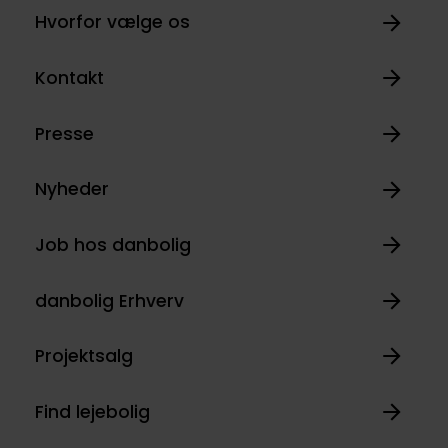
Hvorfor vælge os
Kontakt
Presse
Nyheder
Job hos danbolig
danbolig Erhverv
Projektsalg
Find lejebolig