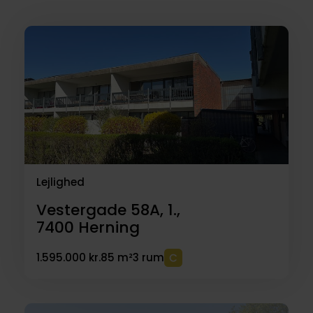
Lejlighed
Vestergade 58A, 1.,
7400
Herning
1.595.000 kr.
85 m²
3 rum