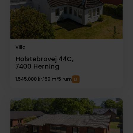
Villa
Holstebrovej 44C,
7400
Herning
1.545.000 kr.
159 m²
5 rum