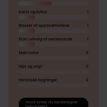
Kunst og kultur
1
Masser af sportsaktiviteter
1
Stort udvalg af restauranter
1
Skøn natur
0
Hipt og ungt
0
Historiske bygninger
0
Hvad synes du kendetegner
nabolaget?