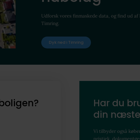
Udforsk vores finmaskede data, og find ud af
Timring.
Dyk ned i Timring
boligen?
Har du bru
din næste
Vi tilbyder også køber
pristjek, dokumentg