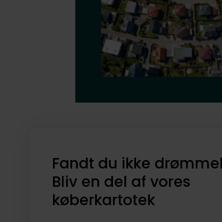
Fandt du ikke drømme
Bliv en del af vores
køberkartotek