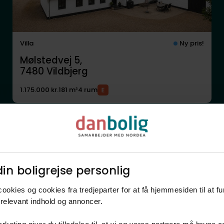
Villa
Ny pris!
Mølstedvej 5,
7480
Vildbjerg
1.175.000 kr.
181 m²
4 rum
Anden mægler
in boligrejse personlig​
ookies og cookies fra tredjeparter for at få hjemmesiden til at f
relevant indhold og annoncer.​