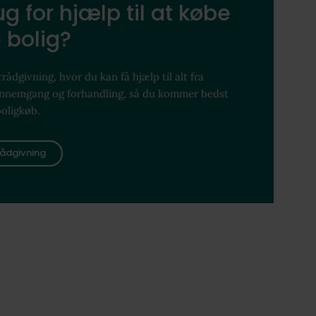
g for hjælp til at købe
 bolig?
rådgivning, hvor du kan få hjælp til alt fra
ennemgang og forhandling, så du kommer bedst
boligkøb.
ådgivning