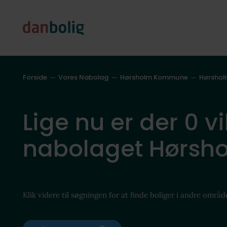
Forside
Vores Nabolag
Hørsholm Kommune
Hørshol
Lige nu er der 0 vil
nabolaget Hørsho
Klik videre til søgningen for at finde boliger i andre områd