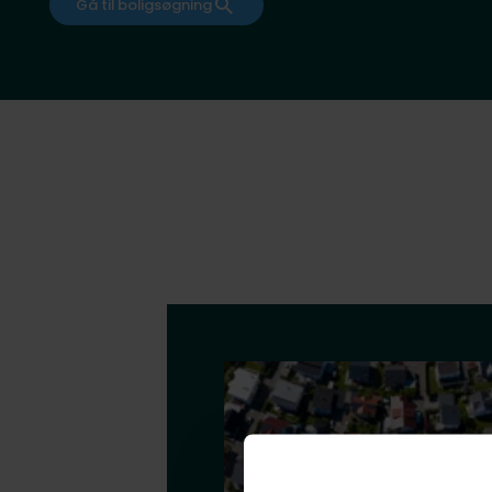
Gå til boligsøgning