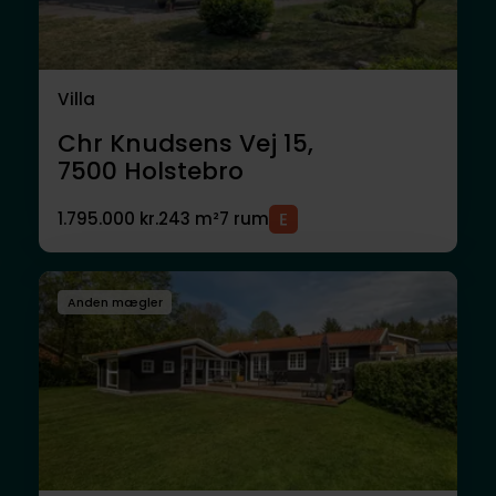
Villa
Chr Knudsens Vej 15,
7500
Holstebro
1.795.000 kr.
243 m²
7 rum
Anden mægler