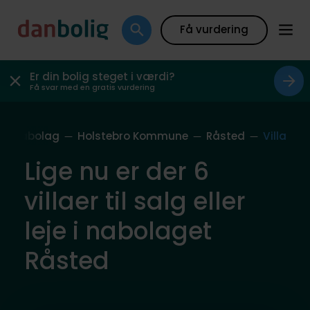
Få vurdering
Er din bolig steget i værdi?
Få svar med en gratis vurdering
es Nabolag
Holstebro Kommune
Råsted
Villa
Lige nu er der 6
villaer til salg eller
leje i nabolaget
Råsted