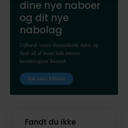
dine nye naboer
og dit nye
nabolag
Udforsk vores finmaskede data, og
find ud af hvad folk mener
kendetegner Råsted.
Dyk ned i Råsted
Fandt du ikke