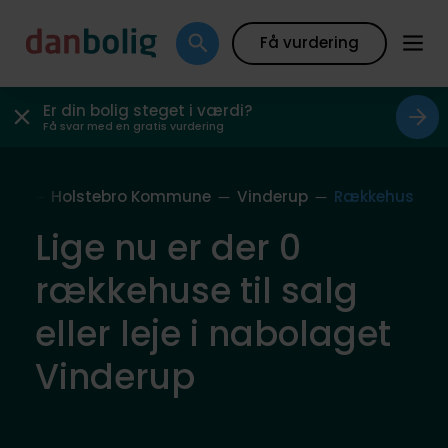
Få vurdering
Er din bolig steget i værdi?
Få svar med en gratis vurdering
lag
Holstebro Kommune
Vinderup
Rækkehus
Lige nu er der 0
rækkehuse til salg
eller leje i nabolaget
Vinderup