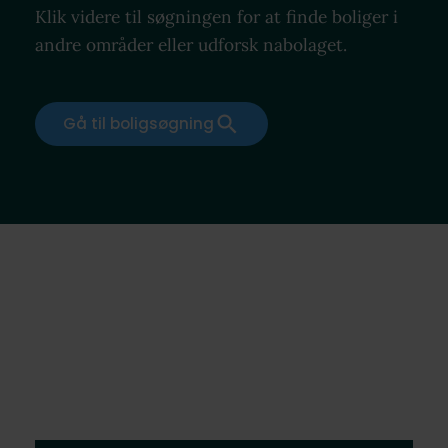
Klik videre til søgningen for at finde boliger i
andre områder eller udforsk nabolaget.
Gå til boligsøgning