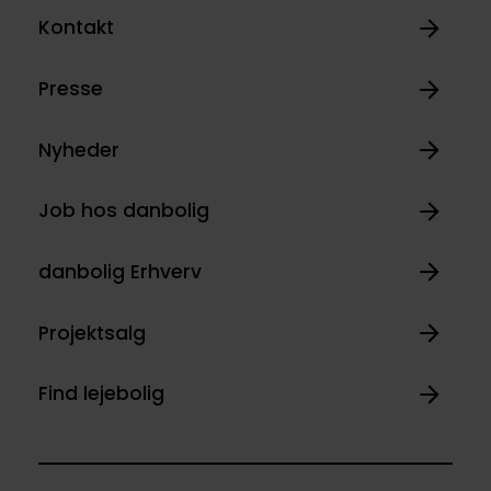
Kontakt
Presse
Nyheder
Job hos danbolig
danbolig Erhverv
Projektsalg
Find lejebolig