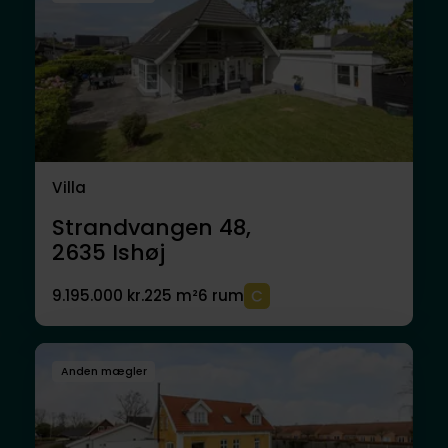
Villa
Strandvangen 48,
2635
Ishøj
9.195.000 kr.
225 m²
6 rum
Anden mægler