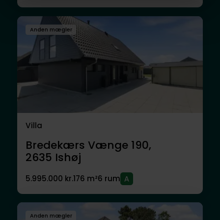
Anden mægler
Villa
Bredekærs Vænge 190,
2635
Ishøj
5.995.000 kr.
176 m²
6 rum
Anden mægler