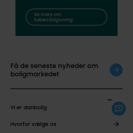
Se mere om
køberrådgivning
Få de seneste nyheder om
boligmarkedet
Vi er danbolig
Hvorfor vælge os