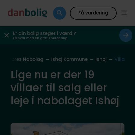
Få vurdering
Er din bolig steget i værdi?
Få svar med en gratis vurdering
e
Vores Nabolag
Ishøj Kommune
Ishøj
Villa
Lige nu er der 19
villaer til salg eller
leje i nabolaget Ishøj