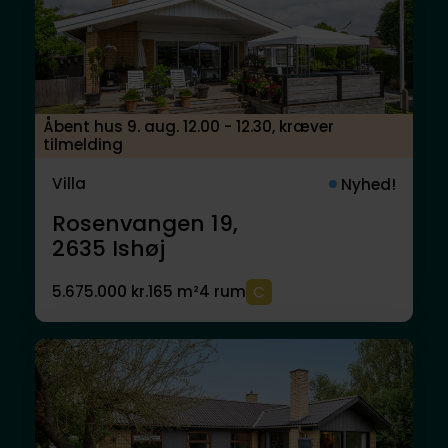
Åbent hus 9. aug. 12.00 - 12.30, kræver
tilmelding
Villa
Nyhed!
Rosenvangen 19,
2635
Ishøj
5.675.000 kr.
165 m²
4 rum