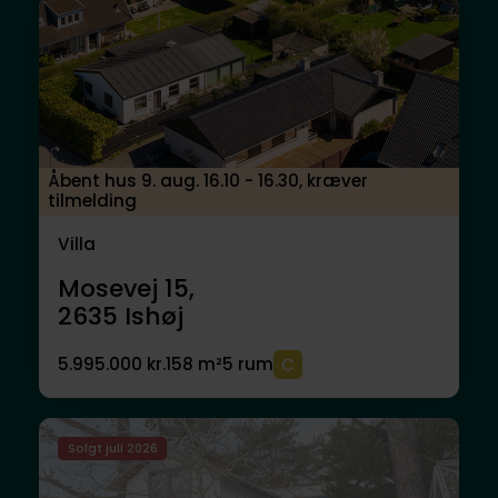
Åbent hus 9. aug. 16.10 - 16.30, kræver
tilmelding
Villa
Mosevej 15,
2635
Ishøj
5.995.000 kr.
158 m²
5 rum
Solgt juli 2026