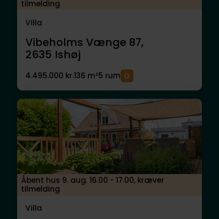
tilmelding
Villa
Vibeholms Vænge 87,
2635
Ishøj
4.495.000 kr.
136 m²
5 rum
Åbent hus 9. aug. 16.00 - 17.00, kræver
tilmelding
Villa