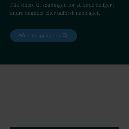
Klik videre til søgningen for at finde boliger i
andre områder eller udforsk nabolaget.
Gå til boligsøgning