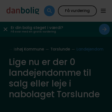
Få vurdering
Er din bolig steget i værdi?
Få svar med en gratis vurdering
olag
Ishøj Kommune
Torslunde
Landejendom
Lige nu er der 0
landejendomme til
salg eller leje i
nabolaget Torslunde