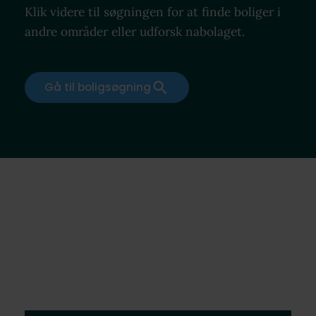
Klik videre til søgningen for at finde boliger i
andre områder eller udforsk nabolaget.
Gå til boligsøgning