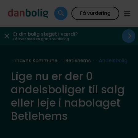
Få vurdering
Er din bolig steget i værdi?
Få svar med en gratis vurdering
Københavns Kommune
Betlehems
Andelsbolig
Lige nu er der 0
andelsboliger til salg
eller leje i nabolaget
Betlehems