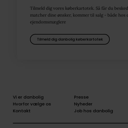
Tilmeld dig vores køberkartotek. Så får du besked
matcher dine ønsker, kommer til salg - både hos 
ejendomsmæglere
Tilmeld dig danbolig køberkartotek
Vi er danbolig
Presse
Hvorfor vælge os
Nyheder
Kontakt
Job hos danbolig