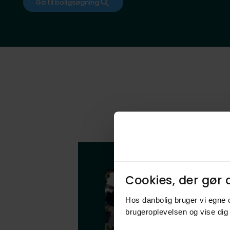
Gå til boligsøgning
Cookies, der gør d
Hos danbolig bruger vi egne c
brugeroplevelsen og vise dig 