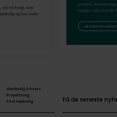
pristjek, dokumentg
, når en bolig, som
muligt i mål med dit 
danbolig og hos andre
Se mere om køberr
danbolig Erhverv
Projektsalg
Få de seneste ny
Find lejebolig