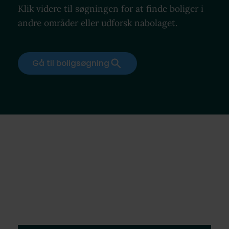
Klik videre til søgningen for at finde boliger i
andre områder eller udforsk nabolaget.
Gå til boligsøgning