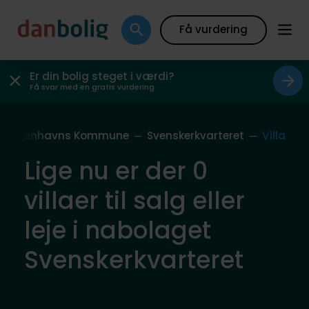
Få vurdering
Er din bolig steget i værdi?
Få svar med en gratis vurdering
Københavns Kommune
Svenskerkvarteret
Villa
Lige nu er der 0
villaer til salg eller
leje i nabolaget
Svenskerkvarteret