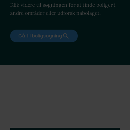
Klik videre til søgningen for at finde boliger i
andre områder eller udforsk nabolaget.
Gå til boligsøgning