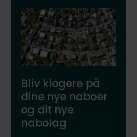
Bliv klogere på
dine nye naboer
og dit nye
nabolag