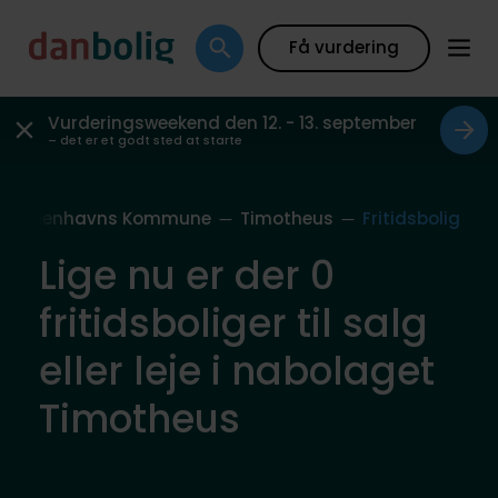
Få vurdering
Vurderingsweekend den 12. - 13. september
– det er et godt sted at starte
Københavns Kommune
Timotheus
Fritidsbolig
Lige nu er der 0
fritidsboliger til salg
eller leje i nabolaget
Timotheus