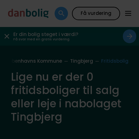
Få vurdering
Er din bolig steget i værdi?
Få svar med en gratis vurdering
Københavns Kommune
Tingbjerg
Fritidsbolig
Lige nu er der 0
fritidsboliger til salg
eller leje i nabolaget
Tingbjerg