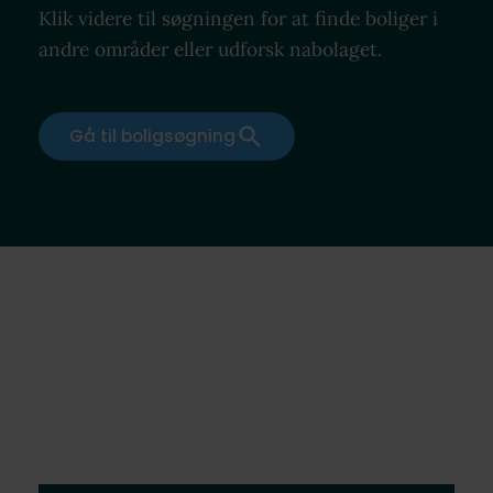
Klik videre til søgningen for at finde boliger i
andre områder eller udforsk nabolaget.
Gå til boligsøgning