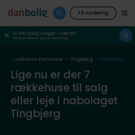
Få vurdering
Er din bolig steget i værdi?
Få svar med en gratis vurdering
g
Københavns Kommune
Tingbjerg
Rækkehus
Lige nu er der 7
rækkehuse til salg
eller leje i nabolaget
Tingbjerg