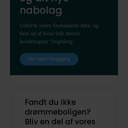
nabolag
Udforsk vores finmaskede data, og
find ud af hvad folk mener
kendetegner Tingbjerg.
Dyk ned i Tingbjerg
Fandt du ikke
drømmeboligen?
Bliv en del af vores