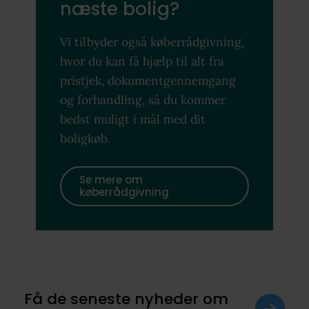
næste bolig?
Vi tilbyder også køberrådgivning,
hvor du kan få hjælp til alt fra
pristjek, dokumentgennemgang
og forhandling, så du kommer
bedst muligt i mål med dit
boligkøb.
Se mere om
køberrådgivning
Få de seneste nyheder om