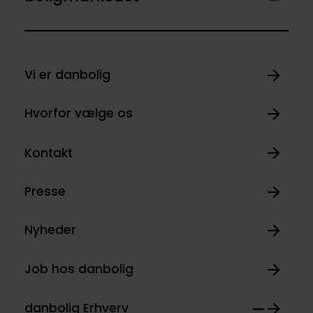
Vi er danbolig
Hvorfor vælge os
Kontakt
Presse
Nyheder
Job hos danbolig
danbolig Erhverv