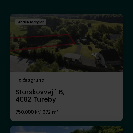
Anden mægler
Helårsgrund
Storskovvej 1 B,
4682
Tureby
750.000 kr.
1.672 m²