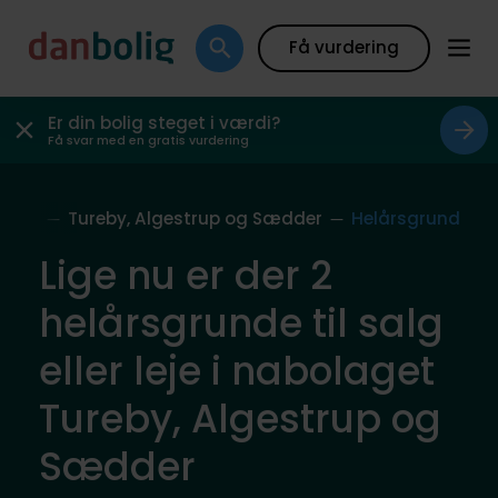
Få vurdering
Er din bolig steget i værdi?
Få svar med en gratis vurdering
mune
Tureby, Algestrup og Sædder
Helårsgrund
Lige nu er der 2
helårsgrunde til salg
eller leje i nabolaget
Tureby, Algestrup og
Sædder