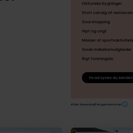
Historiske bygninger
Stort udvalg af restauran
God shopping
Hipt og ungt
Masser af sportsaktivitet
Gode indkøbsmuligheder
Rigt foreningsliv
Hvad synes du kendet
Kilde: baseret på brugerstemmer