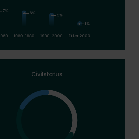
7%
6%
5%
1%
1960
1960-1980
1980-2000
Efter 2000
Civilstatus