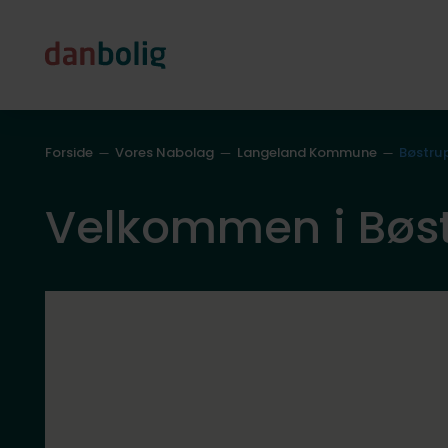
Forside
Vores Nabolag
Langeland Kommune
Bøstru
Velkommen i Bøs