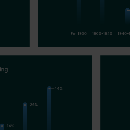
Før 1900
1900-1940
1940-
ing
44%
26%
14%