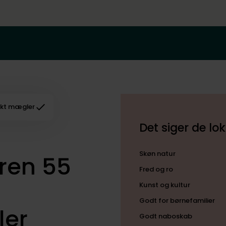
kt mægler
Det siger de l
Skøn natur
ren 55
Fred og ro
Kunst og kultur
Godt for børnefamilier
ler
Godt naboskab