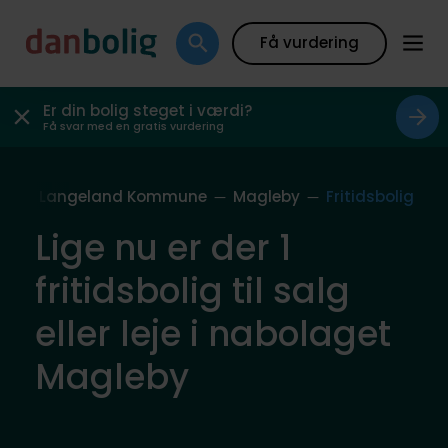
Få vurdering
Er din bolig steget i værdi?
Få svar med en gratis vurdering
ag
Langeland Kommune
Magleby
Fritidsbolig
Lige nu er der 1
fritidsbolig til salg
eller leje i nabolaget
Magleby