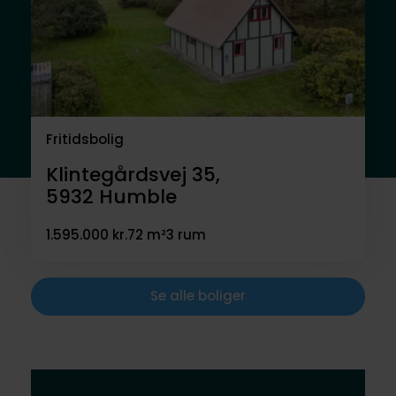
Fritidsbolig
Klintegårdsvej 35,
5932
Humble
1.595.000 kr.
72 m²
3 rum
Se alle boliger