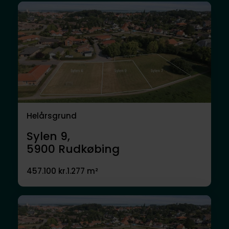
Helårsgrund
Sylen 9,
5900
Rudkøbing
457.100 kr.
1.277 m²