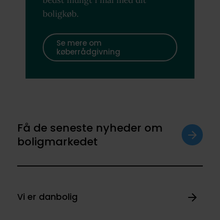
boligkøb.
Se mere om
køberrådgivning
Få de seneste nyheder om
boligmarkedet
Vi er danbolig