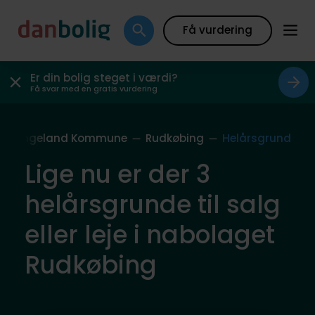
Få vurdering
Er din bolig steget i værdi?
Få svar med en gratis vurdering
Langeland Kommune
Rudkøbing
Helårsgrund
Lige nu er der 3
helårsgrunde til salg
eller leje i nabolaget
Rudkøbing