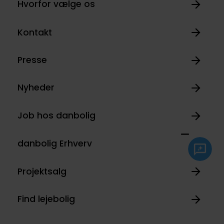
Hvorfor vælge os
Kontakt
Presse
Nyheder
Job hos danbolig
danbolig Erhverv
Projektsalg
Find lejebolig