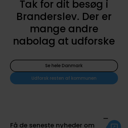
Tak for dit besøg i
Branderslev. Der er
mange andre
nabolag at udforske
Se hele Danmark
Udforsk resten af kommunen
Få de seneste nyheder om