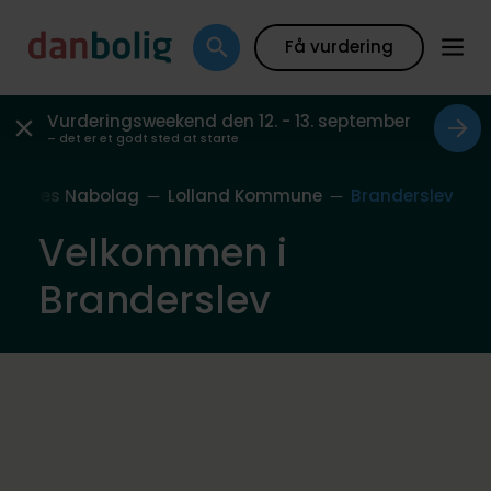
Få vurdering
Vurderingsweekend den 12. - 13. september
– det er et godt sted at starte
Vores Nabolag
Lolland Kommune
Branderslev
Velkommen i
Branderslev