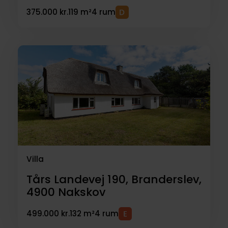
375.000 kr.
119 m²
4 rum
Villa
Tårs Landevej 190, Branderslev,
4900
Nakskov
499.000 kr.
132 m²
4 rum