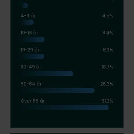
4-9 år
4.5%
10-18 år
8.4%
19-29 år
8.3%
30-49 år
18.7%
50-64 år
26.3%
Over 65 år
31.3%