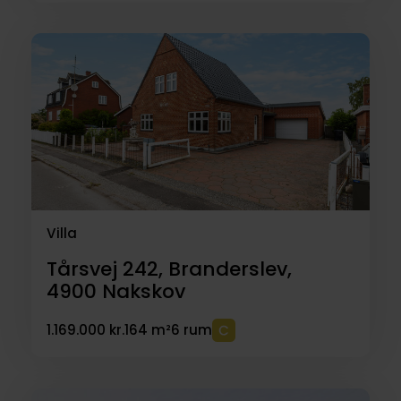
Villa
Tårsvej 242, Branderslev,
4900
Nakskov
1.169.000 kr.
164 m²
6 rum