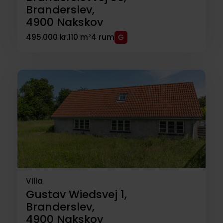
Branderslev,
4900
Nakskov
495.000 kr.
110 m²
4 rum
Villa
Gustav Wiedsvej 1,
Branderslev,
4900
Nakskov