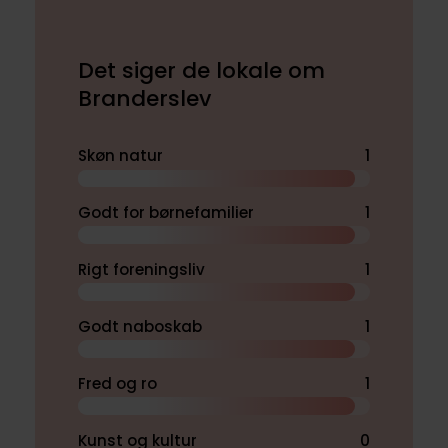
Det siger de lokale om
Branderslev
Skøn natur
1
Godt for børnefamilier
1
Rigt foreningsliv
1
Godt naboskab
1
Fred og ro
1
Kunst og kultur
0