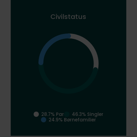
Civilstatus
28.7% Par
46.3% Singler
24.9% Børnefamilier