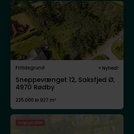
Fritidsgrund
Nyhed!
Sneppevænget 12, Saksfjed Ø,
4970
Rødby
225.000 kr.
927 m²
Solgt juli 2026