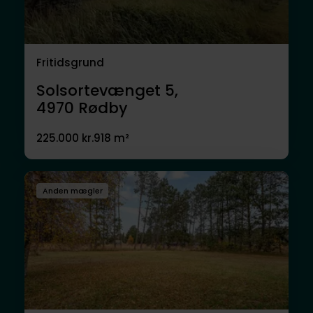
Fritidsgrund
Solsortevænget 5,
4970
Rødby
225.000 kr.
918 m²
Anden mægler