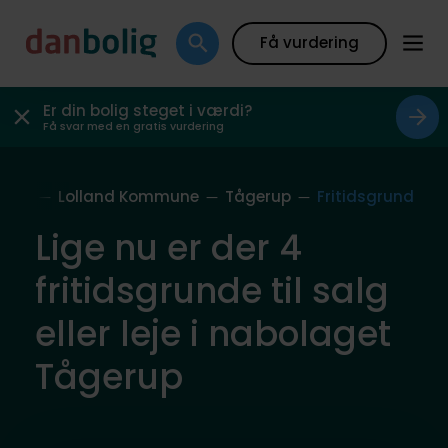
Få vurdering
Er din bolig steget i værdi?
Få svar med en gratis vurdering
olag
Lolland Kommune
Tågerup
Fritidsgrund
Lige nu er der 4
fritidsgrunde til salg
eller leje i nabolaget
Tågerup