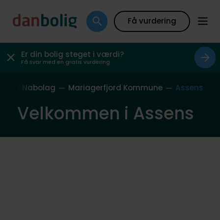
Få vurdering
Er din bolig steget i værdi?
Få svar med en gratis vurdering
Vores Nabolag
Mariagerfjord Kommune
Assens
Velkommen i Assens