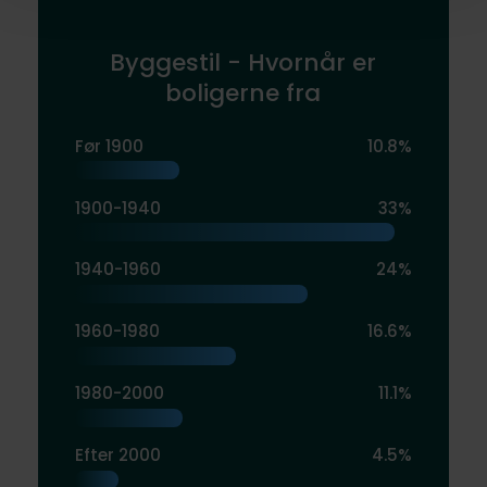
Byggestil - Hvornår er
boligerne fra
Før 1900
10.8%
1900-1940
33%
1940-1960
24%
1960-1980
16.6%
1980-2000
11.1%
Efter 2000
4.5%