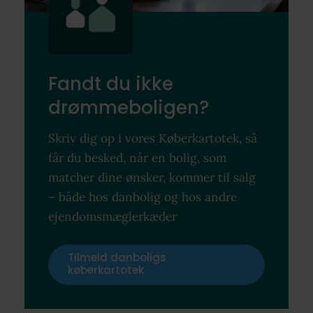
Fandt du ikke
drømmeboligen?
Skriv dig op i vores Køberkartotek, så
får du besked, når en bolig, som
matcher dine ønsker, kommer til salg
– både hos danbolig og hos andre
ejendomsmæglerkæder
Tilmeld danboligs
køberkartotek