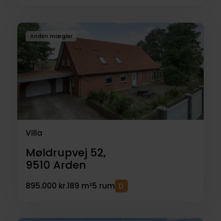
Anden mægler
Villa
Møldrupvej 52,
9510
Arden
895.000 kr.
189 m²
5 rum