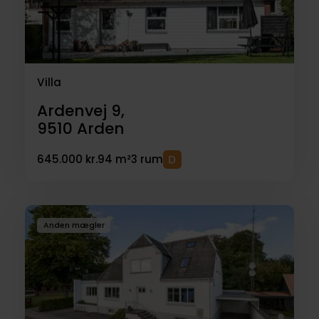
Villa
Ardenvej 9,
9510
Arden
645.000 kr.
94 m²
3 rum
Anden mægler