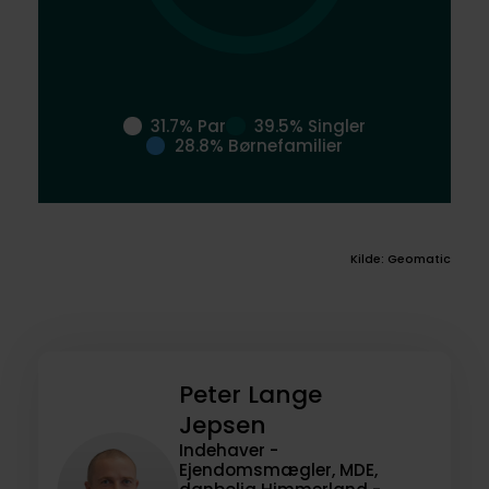
31.7% Par
39.5% Singler
28.8% Børnefamilier
Kilde: Geomatic
Peter Lange
Jepsen
Indehaver -
Ejendomsmægler, MDE,