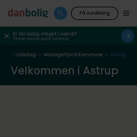
Få vurdering
Er din bolig steget i værdi?
Få svar med en gratis vurdering
Vores Nabolag
Mariagerfjord Kommune
Astrup
Velkommen i Astrup