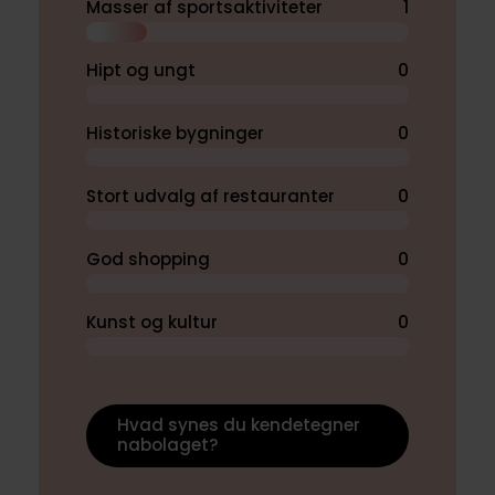
Masser af sportsaktiviteter
1
Hipt og ungt
0
Historiske bygninger
0
Stort udvalg af restauranter
0
God shopping
0
Kunst og kultur
0
Hvad synes du kendetegner
nabolaget?