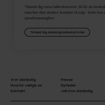
Tilmeld dig vores køberkartotek. Så får du besked
matcher dine ønsker, kommer til salg - både hos 
ejendomsmæglere
Tilmeld dig danbolig køberkartotek
Vi er danbolig
Presse
Hvorfor vælge os
Nyheder
Kontakt
Job hos danbolig