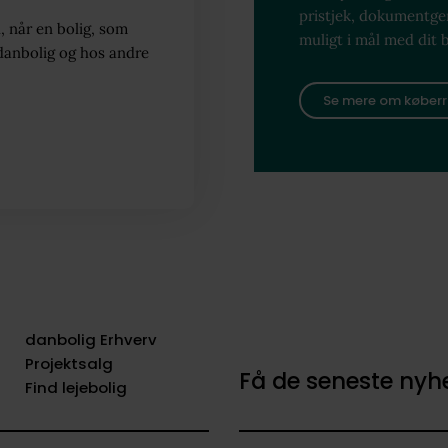
pristjek, dokumentg
, når en bolig, som
muligt i mål med dit 
danbolig og hos andre
Se mere om køberr
danbolig Erhverv
Projektsalg
Få de seneste ny
Find lejebolig