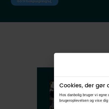
Gå til boligsøgning
Cookies, der gør d
Hos danbolig bruger vi egne c
brugeroplevelsen og vise dig 