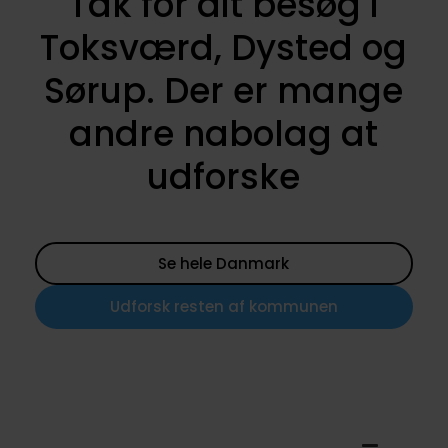
Tak for dit besøg i
Toksværd, Dysted og
Sørup. Der er mange
andre nabolag at
udforske
Se hele Danmark
Udforsk resten af kommunen