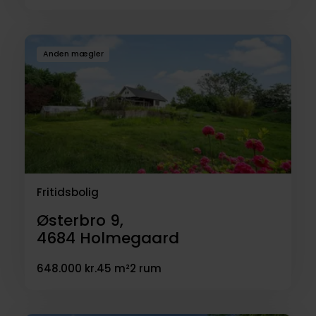
Anden mægler
Fritidsbolig
Østerbro 9,
4684
Holmegaard
648.000 kr.
45 m²
2 rum