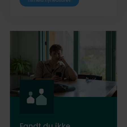
Tilmeld nyhedsbrev
Fandt du ikke