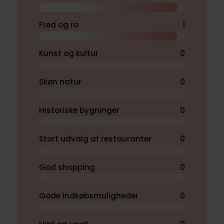
Fred og ro
1
Kunst og kultur
0
Skøn natur
0
Historiske bygninger
0
Stort udvalg af restauranter
0
God shopping
0
Gode indkøbsmuligheder
0