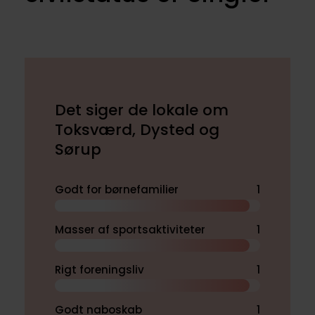
Det siger de lokale om
Toksværd, Dysted og
Sørup
Godt for børnefamilier
1
Masser af sportsaktiviteter
1
Rigt foreningsliv
1
Godt naboskab
1