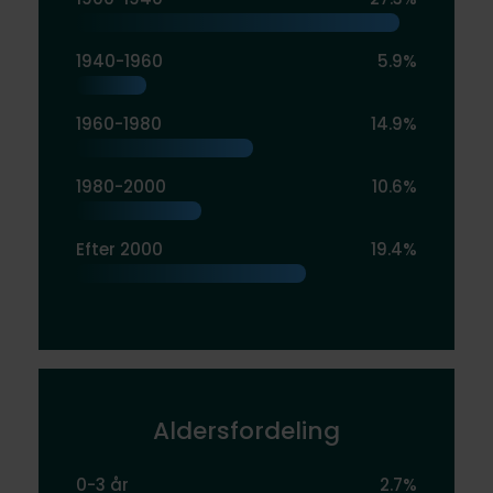
1940-1960
5.9%
1960-1980
14.9%
1980-2000
10.6%
Efter 2000
19.4%
Aldersfordeling
0-3 år
2.7%