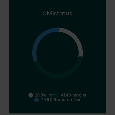
Civilstatus
28.8% Par
41.4% Singler
29.9% Børnefamilier