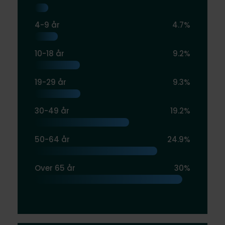
4-9 år
4.7%
10-18 år
9.2%
19-29 år
9.3%
30-49 år
19.2%
50-64 år
24.9%
Over 65 år
30%