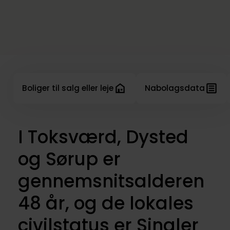
Boliger til salg eller leje
Nabolagsdata
I Toksværd, Dysted
og Sørup er
gennemsnitsalderen
48 år, og de lokales
civilstatus er Singler