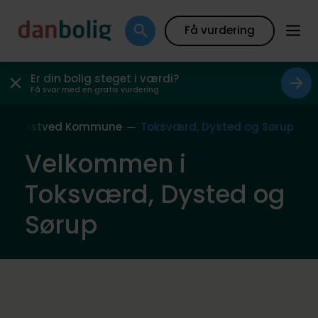
Få vurdering
Er din bolig steget i værdi?
Få svar med en gratis vurdering
Næstved Kommune
Toksværd, Dysted og Sørup
Velkommen i
Toksværd, Dysted og
Sørup