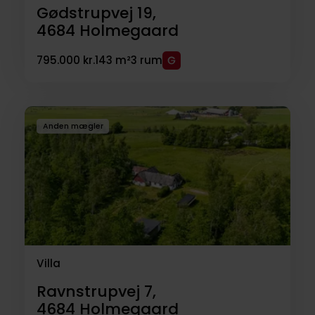
Gødstrupvej 19,
4684
Holmegaard
795.000 kr.
143 m²
3 rum
Anden mægler
Villa
Ravnstrupvej 7,
4684
Holmegaard