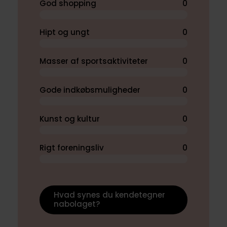
God shopping
0
Hipt og ungt
0
Masser af sportsaktiviteter
0
Gode indkøbsmuligheder
0
Kunst og kultur
0
Rigt foreningsliv
0
Hvad synes du kendetegner
nabolaget?