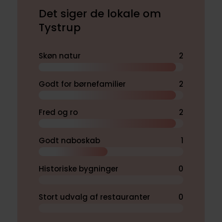
Det siger de lokale om
Tystrup
Skøn natur
2
Godt for børnefamilier
2
Fred og ro
2
Godt naboskab
1
Historiske bygninger
0
Stort udvalg af restauranter
0