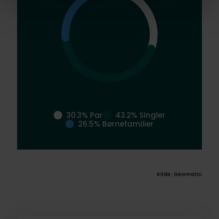
30.3% Par
43.2% Singler
26.5% Børnefamilier
Kilde: Geomatic