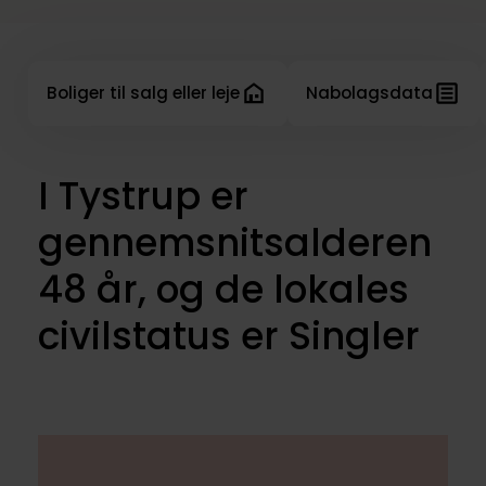
Boliger til salg eller leje
Nabolagsdata
I Tystrup er
gennemsnitsalderen
48 år, og de lokales
civilstatus er Singler