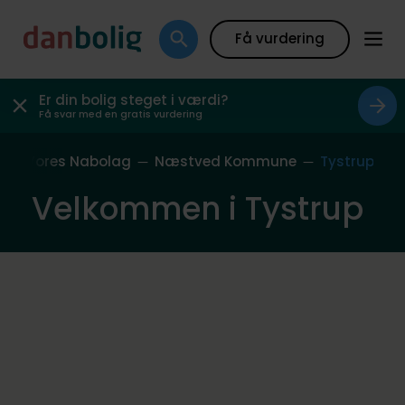
Få vurdering
Er din bolig steget i værdi?
Få svar med en gratis vurdering
e
Vores Nabolag
Næstved Kommune
Tystrup
Velkommen i Tystrup