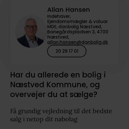
Allan Hansen
Indehaver,
Ejendomsmægler & valuar
MDE, danbolig Næstved,
Banegårdspladsen 3, 4700
Næstved,
allan.hansen@danbolig.dk
20 29 17 01
Har du allerede en bolig i
Næstved Kommune, og
overvejer du at sælge?
Få grundig vejledning til det bedste
salg i netop dit nabolag