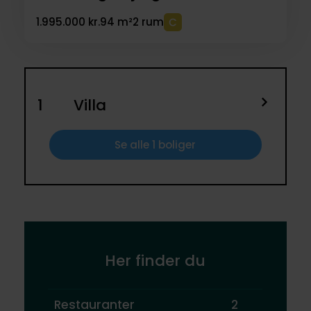
1.995.000 kr.
94 m²
2 rum
1
Villa
Se alle 1 boliger
Her finder du
Restauranter
2