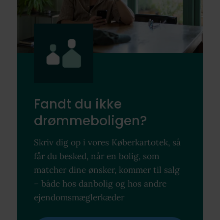
Fandt du ikke
drømmeboligen?
Skriv dig op i vores Køberkartotek, så
får du besked, når en bolig, som
matcher dine ønsker, kommer til salg
– både hos danbolig og hos andre
ejendomsmæglerkæder