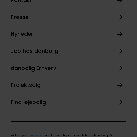
Kontakt
Presse
Nyheder
Job hos danbolig
danbolig Erhverv
Projektsalg
Find lejebolig
Vi bruger
cookies
for at give dig den bedste oplevelse på