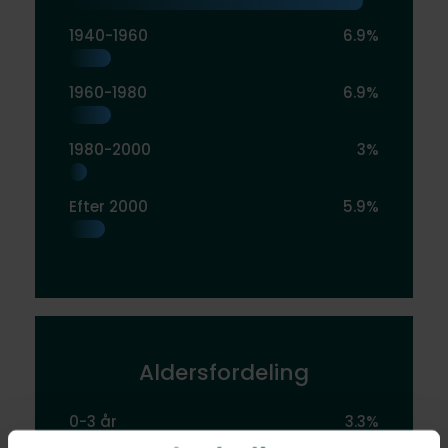
1940-1960
6.9%
1960-1980
6.9%
1980-2000
3%
Efter 2000
5.9%
Aldersfordeling
0-3 år
3.3%