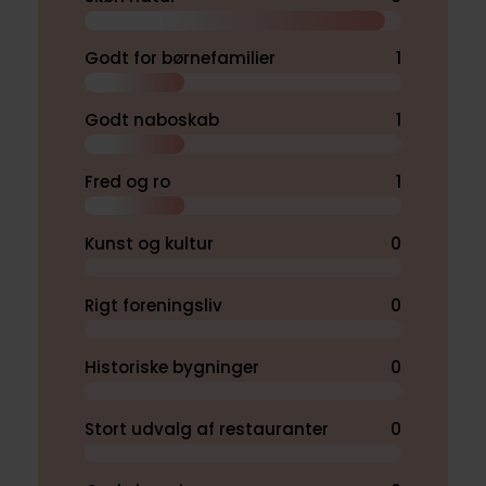
Godt for børnefamilier
1
Godt naboskab
1
Fred og ro
1
Kunst og kultur
0
Rigt foreningsliv
0
Historiske bygninger
0
Stort udvalg af restauranter
0