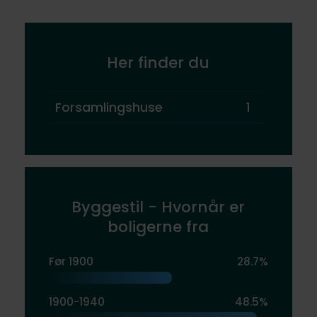
Her finder du
Forsamlingshuse
1
Byggestil - Hvornår er
boligerne fra
Før 1900
28.7%
1900-1940
48.5%