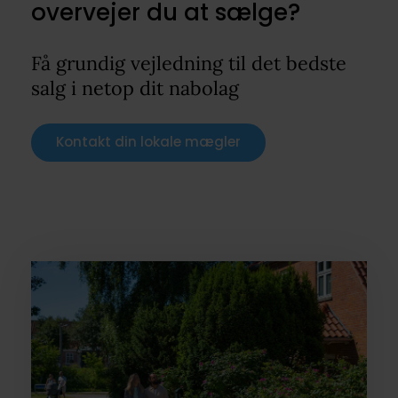
overvejer du at sælge?
Få grundig vejledning til det bedste
salg i netop dit nabolag
Kontakt din lokale mægler