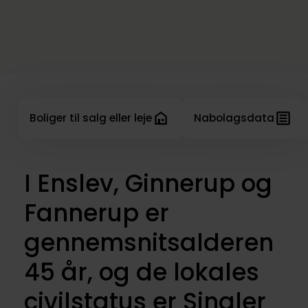
Boliger til salg eller leje
Nabolagsdata
I Enslev, Ginnerup og
Fannerup er
gennemsnitsalderen
45 år, og de lokales
civilstatus er Singler