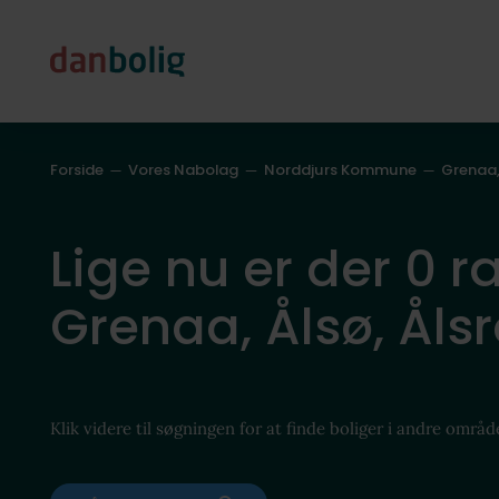
Forside
Vores Nabolag
Norddjurs Kommune
Grenaa,
Lige nu er der 0 r
Grenaa, Ålsø, Åls
Klik videre til søgningen for at finde boliger i andre områd