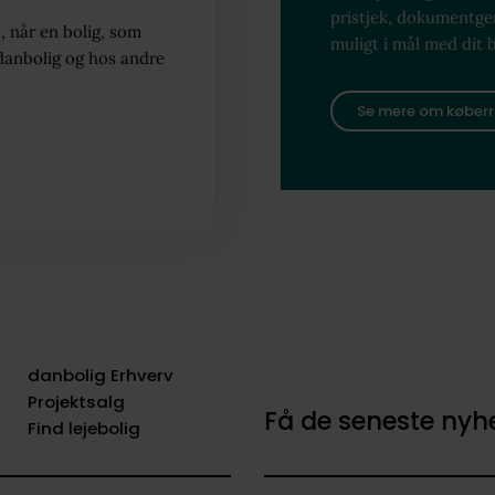
pristjek, dokumentg
, når en bolig, som
muligt i mål med dit 
danbolig og hos andre
Se mere om køberr
danbolig Erhverv
Projektsalg
Få de seneste ny
Find lejebolig