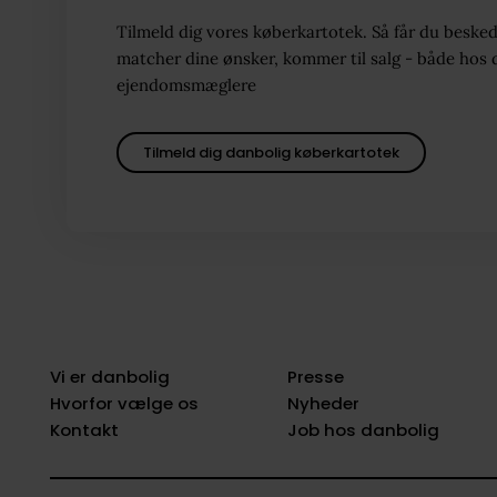
Tilmeld dig vores køberkartotek. Så får du besked
matcher dine ønsker, kommer til salg - både hos 
ejendomsmæglere
Tilmeld dig danbolig køberkartotek
Vi er danbolig
Presse
Hvorfor vælge os
Nyheder
Kontakt
Job hos danbolig