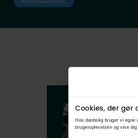
Gå til boligsøgning
Cookies, der gør d
Hos danbolig bruger vi egne c
brugeroplevelsen og vise dig 