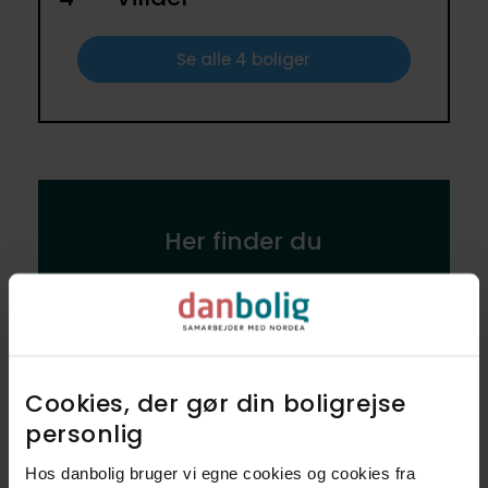
Se alle 4 boliger
Her finder du
Forsamlingshuse
1
Cookies, der gør din boligrejse
personlig​
Byggestil - Hvornår er
Hos danbolig bruger vi egne cookies og cookies fra