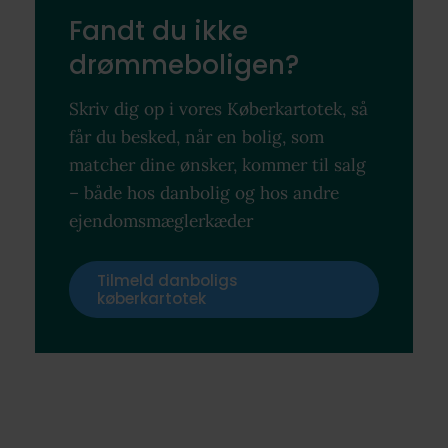
Fandt du ikke
drømmeboligen?
Skriv dig op i vores Køberkartotek, så
får du besked, når en bolig, som
matcher dine ønsker, kommer til salg
– både hos danbolig og hos andre
ejendomsmæglerkæder
Tilmeld danboligs
køberkartotek