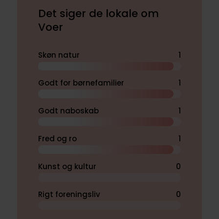
Det siger de lokale om
Voer
Skøn natur
1
Godt for børnefamilier
1
Godt naboskab
1
Fred og ro
1
Kunst og kultur
0
Rigt foreningsliv
0