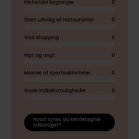
Historiske bygninger
0
Stort udvalg af restauranter
0
God shopping
0
Hipt og ungt
0
Masser af sportsaktiviteter
0
Gode indkøbsmuligheder
0
Hvad synes du kendetegner
nabolaget?