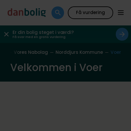
Få vurdering
Er din bolig steget i værdi?
Få svar med en gratis vurdering
ide
Vores Nabolag
Norddjurs Kommune
Voer
Velkommen i Voer