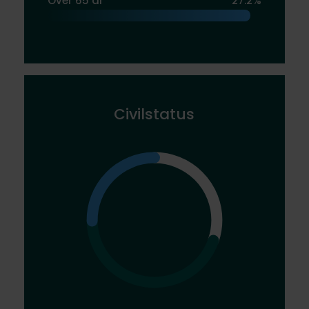
Over 65 år
27.2%
Civilstatus