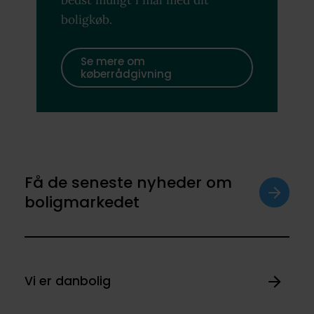
boligkøb.
Se mere om
køberrådgivning
Få de seneste nyheder om
boligmarkedet
Vi er danbolig