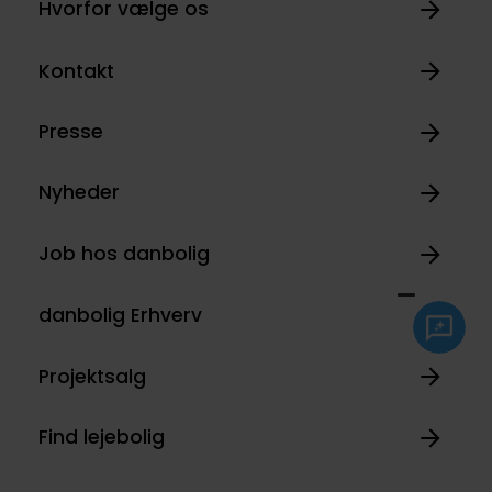
Hvorfor vælge os
Kontakt
Presse
Nyheder
Job hos danbolig
danbolig Erhverv
Projektsalg
Find lejebolig