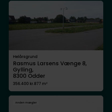
Helårsgrund
Rasmus Larsens Vænge 8,
Gylling,
8300
Odder
356.400 kr.
877 m²
Anden mægler