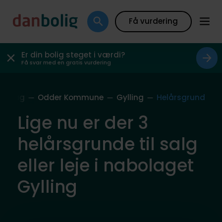
Få vurdering
Er din bolig steget i værdi?
Få svar med en gratis vurdering
abolag
Odder Kommune
Gylling
Helårsgrund
Lige nu er der 3
helårsgrunde til salg
eller leje i nabolaget
Gylling