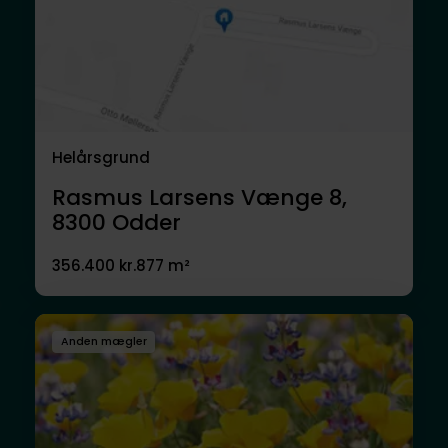
Helårsgrund
Rasmus Larsens Vænge 8,
8300
Odder
356.400 kr.
877 m²
Anden mægler