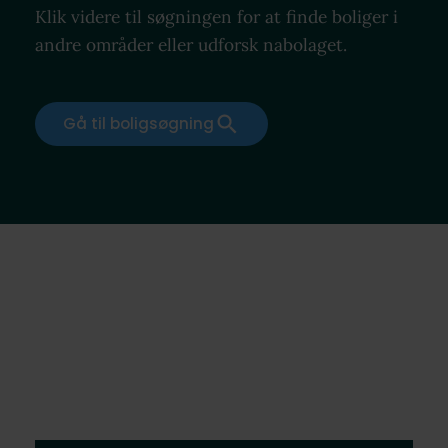
Klik videre til søgningen for at finde boliger i
andre områder eller udforsk nabolaget.
Gå til boligsøgning