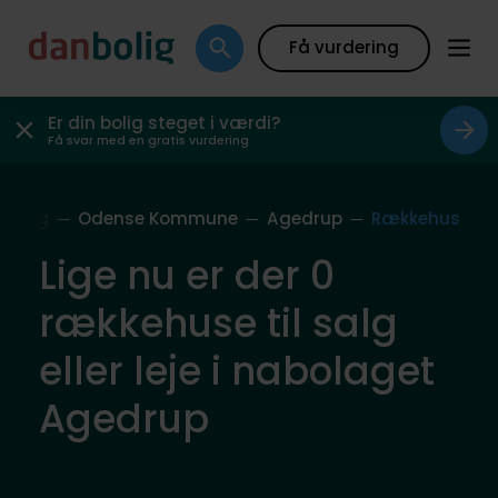
Få vurdering
Er din bolig steget i værdi?
Få svar med en gratis vurdering
bolag
Odense Kommune
Agedrup
Rækkehus
Lige nu er der 0
rækkehuse til salg
eller leje i nabolaget
Agedrup