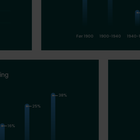
Før 1900
1900-1940
1940-
ing
38%
25%
16%