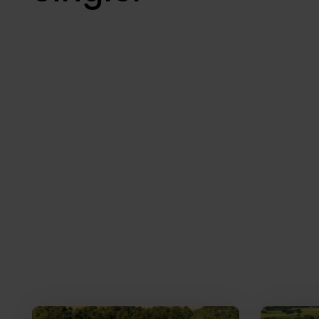
Boliger