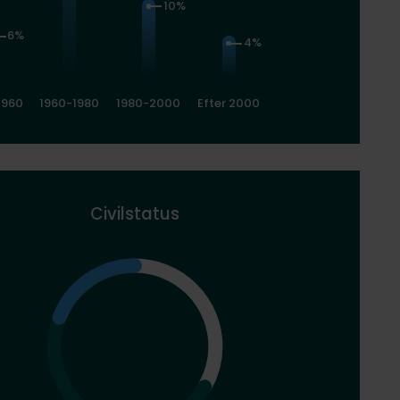
10%
6%
4%
1960
1960-1980
1980-2000
Efter 2000
Civilstatus