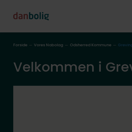
Forside
Vores Nabolag
Odsherred Kommune
Grevin
Velkommen i Gre