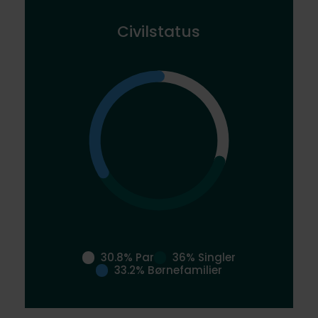
Civilstatus
30.8% Par
36% Singler
33.2% Børnefamilier