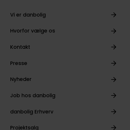
Vi er danbolig
Hvorfor vælge os
Kontakt
Presse
Nyheder
Job hos danbolig
danbolig Erhverv
Projektsalg