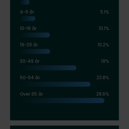
4-9 år
5.1%
10-18 år
10.1%
19-29 år
10.2%
30-49 år
19%
50-64 år
23.8%
Over 65 år
28.6%