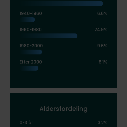
1940-1960
6.6%
1960-1980
24.9%
1980-2000
9.6%
Efter 2000
8.1%
Aldersfordeling
0-3 år
3.2%