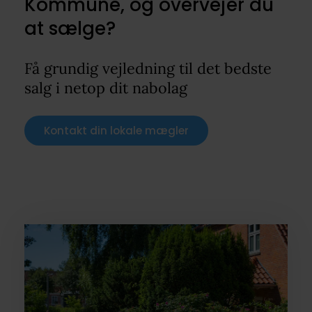
Kommune, og overvejer du
at sælge?
Få grundig vejledning til det bedste
salg i netop dit nabolag
Kontakt din lokale mægler