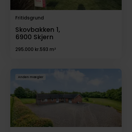
Fritidsgrund
Skovbakken 1,
6900
Skjern
295.000 kr.
593 m²
Anden mægler