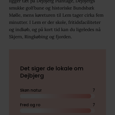
ligger tæt på Dejbjerg Plantage, Dejbjergs
smukke golfbane og historiske Bundsbæk
Mølle, mens køreturen til Lem tager cirka fem
minutter. I Lem er der skole, fritidsfaciliteter
og indkøb, og på kort tid kan du ligeledes nå
Skjern, Ringkøbing og fjorden.
Det siger de lokale om
Dejbjerg
Skøn natur
7
Fred og ro
7