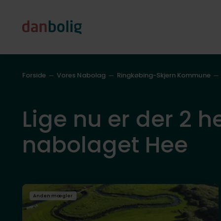
Forside
Vores Nabolag
Ringkøbing-Skjern Kommune
Lige nu er der 2 he
nabolaget Hee
Anden mægler