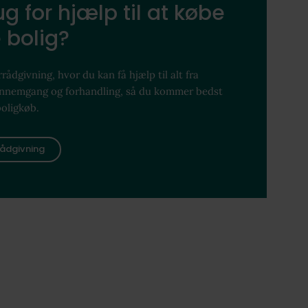
g for hjælp til at købe
 bolig?
rådgivning, hvor du kan få hjælp til alt fra
ennemgang og forhandling, så du kommer bedst
boligkøb.
ådgivning