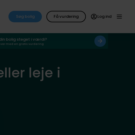
Søg bolig
Få vurdering
Log ind
 din bolig steget i værdi?
svar med en gratis vurdering
ler leje i