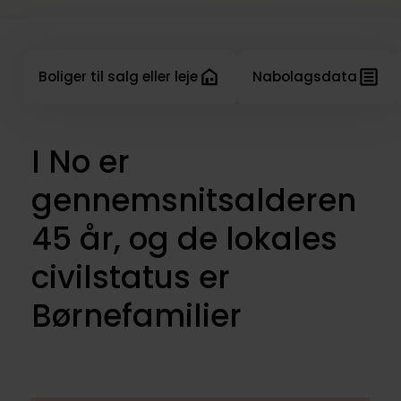
Boliger til salg eller leje
Nabolagsdata
I No er
gennemsnitsalderen
45 år, og de lokales
civilstatus er
Børnefamilier