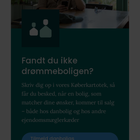
Fandt du ikke
drømmeboligen?
Skriv dig op i vores Køberkartotek, så
får du besked, når en bolig, som
matcher dine ønsker, kommer til salg
– både hos danbolig og hos andre
ejendomsmæglerkæder
Tilmeld danboligs