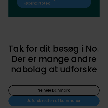
køberkartotek
Tak for dit besøg i No.
Der er mange andre
nabolag at udforske
Se hele Danmark
Udforsk resten af kommunen