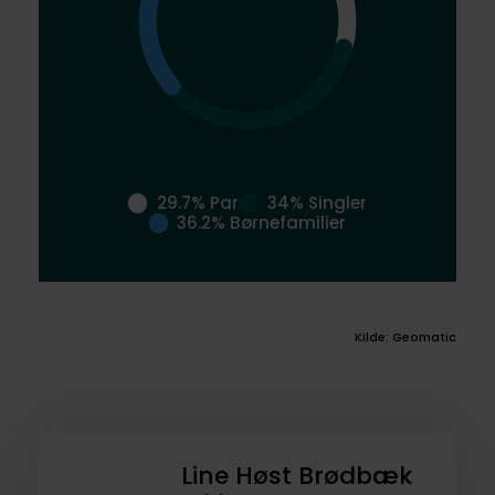
29.7% Par
34% Singler
36.2% Børnefamilier
Kilde: Geomatic
Line Høst Brødbæk