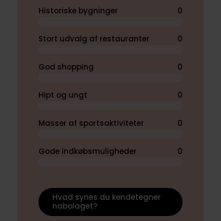
Historiske bygninger
0
Stort udvalg af restauranter
0
God shopping
0
Hipt og ungt
0
Masser af sportsaktiviteter
0
Gode indkøbsmuligheder
0
Hvad synes du kendetegner
nabolaget?