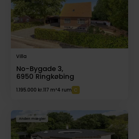
Villa
No-Bygade 3,
6950
Ringkøbing
1.195.000 kr.
117 m²
4 rum
Anden mægler