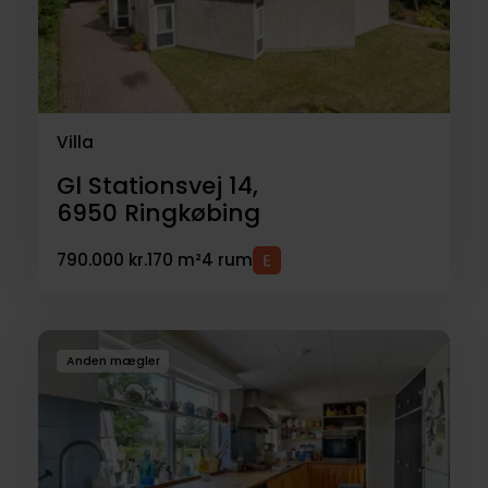
Villa
Gl Stationsvej 14,
6950
Ringkøbing
790.000 kr.
170 m²
4 rum
Anden mægler