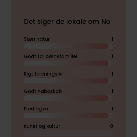
Det siger de lokale om No
Skøn natur
1
Godt for børnefamilier
1
Rigt foreningsliv
1
Godt naboskab
1
Fred og ro
1
Kunst og kultur
0