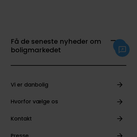
Få de seneste nyheder om
boligmarkedet
Vi er danbolig
Hvorfor vælge os
Kontakt
Presse