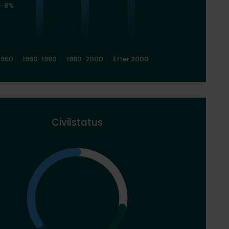
8%
1960
1960-1980
1980-2000
Efter 2000
Civilstatus