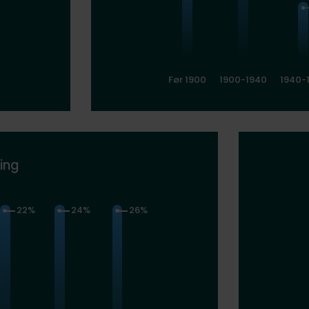
Før 1900
1900-1940
1940-
ing
22%
24%
26%