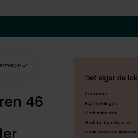
kt mægler
Det siger de lo
Skøn natur
ren 46
Rigt foreningsliv
Godt naboskab
Godt for børnefamilier
ler
Gode indkøbsmuligheder