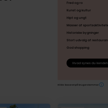
Fred og ro
Kunst og kultur
Hipt og ungt
Masser af sportsaktivitet
Historiske bygninger
Stort udvalg af restauran
God shopping
Hvad synes du kendet
Kilde: baseret på brugerstemmer